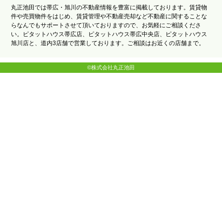
丸正池田では帯広・旭川の不動産情報を豊富に掲載しております。賃貸物
件や売買物件をはじめ、賃貸管理や不動産売却など不動産に関することな
らなんでもサポートさせて頂いておりますので、お気軽にご相談くださ
い。ピタットハウス帯広店、ピタットハウス帯広中央店、ピタットハウス
旭川店と、道内3店舗で営業しております。ご相談はお近くの店舗まで。
©株式会社丸正池田