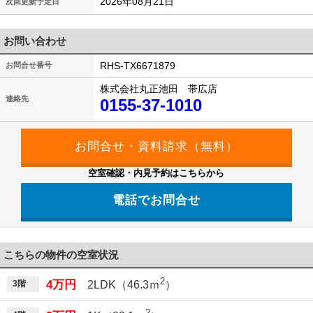
2026年08月21日
次回更新予定日
お問い合わせ
RHS-TX6671879
お問合せ番号
株式会社丸正池田 帯広店
連絡先
0155-37-1010
空室確認・内見予約はこちらから
電話でお問合せ
こちらの物件の空室状況
2
4万円
3階
2LDK（46.3ｍ
）
2