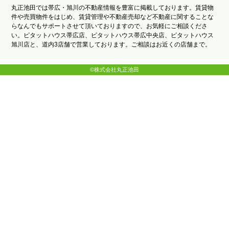
丸正池田では帯広・旭川の不動産情報を豊富に掲載しております。賃貸物
件や売買物件をはじめ、賃貸管理や不動産売却など不動産に関することな
らなんでもサポートさせて頂いておりますので、お気軽にご相談くださ
い。ピタットハウス帯広店、ピタットハウス帯広中央店、ピタットハウス
旭川店と、道内3店舗で営業しております。ご相談はお近くの店舗まで。
©株式会社丸正池田