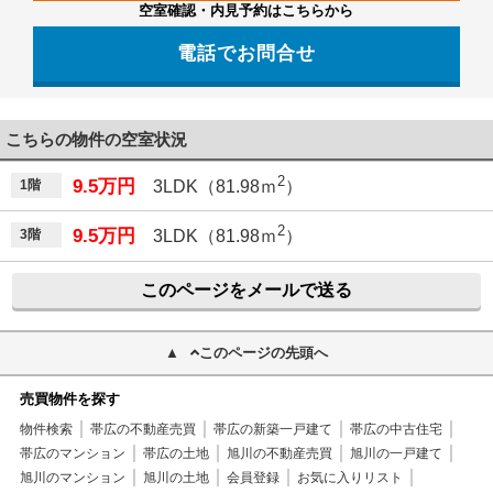
空室確認・内見予約はこちらから
電話でお問合せ
こちらの物件の空室状況
2
9.5万円
1階
3LDK（81.98ｍ
）
2
9.5万円
3階
3LDK（81.98ｍ
）
このページをメールで送る
このページの先頭へ
売買物件を探す
物件検索
帯広の不動産売買
帯広の新築一戸建て
帯広の中古住宅
帯広のマンション
帯広の土地
旭川の不動産売買
旭川の一戸建て
旭川のマンション
旭川の土地
会員登録
お気に入りリスト