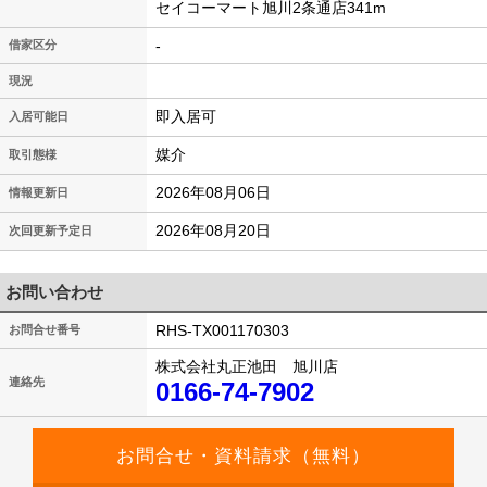
セイコーマート旭川2条通店341m
-
借家区分
現況
即入居可
入居可能日
媒介
取引態様
2026年08月06日
情報更新日
2026年08月20日
次回更新予定日
お問い合わせ
RHS-TX001170303
お問合せ番号
株式会社丸正池田 旭川店
連絡先
0166-74-7902