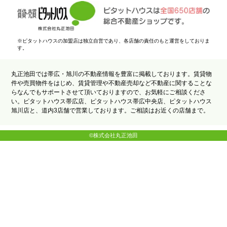
※ピタットハウスの加盟店は独立自営であり、各店舗の責任のもと運営をしておりま
す。
丸正池田では帯広・旭川の不動産情報を豊富に掲載しております。賃貸物
件や売買物件をはじめ、賃貸管理や不動産売却など不動産に関することな
らなんでもサポートさせて頂いておりますので、お気軽にご相談くださ
い。ピタットハウス帯広店、ピタットハウス帯広中央店、ピタットハウス
旭川店と、道内3店舗で営業しております。ご相談はお近くの店舗まで。
©株式会社丸正池田