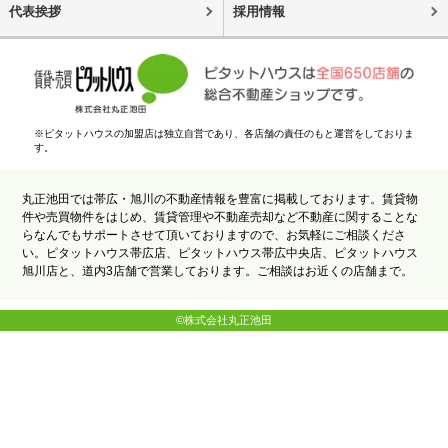
代表挨拶
採用情報
※ピタットハウスの加盟店は独立自営であり、各店舗の責任のもと運営をしておりま
す。
丸正池田では帯広・旭川の不動産情報を豊富に掲載しております。賃貸物
件や売買物件をはじめ、賃貸管理や不動産売却など不動産に関することな
らなんでもサポートさせて頂いておりますので、お気軽にご相談くださ
い。ピタットハウス帯広店、ピタットハウス帯広中央店、ピタットハウス
旭川店と、道内3店舗で営業しております。ご相談はお近くの店舗まで。
©株式会社丸正池田