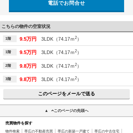
電話でお問合せ
こちらの物件の空室状況
2
9.5万円
1階
3LDK（74.17ｍ
）
2
9.5万円
1階
3LDK（74.17ｍ
）
2
9.8万円
2階
3LDK（74.17ｍ
）
2
9.8万円
3階
3LDK（74.17ｍ
）
このページをメールで送る
このページの先頭へ
売買物件を探す
物件検索
帯広の不動産売買
帯広の新築一戸建て
帯広の中古住宅