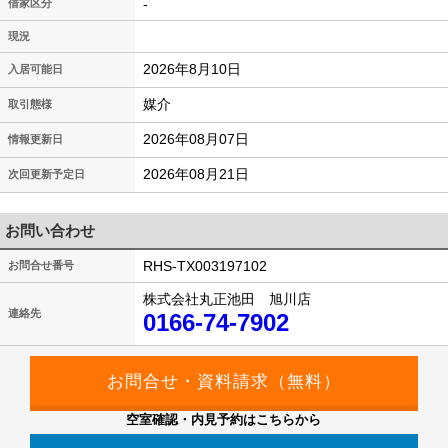
-
借家区分
現況
2026年8月10日
入居可能日
媒介
取引態様
2026年08月07日
情報更新日
2026年08月21日
次回更新予定日
お問い合わせ
RHS-TX003197102
お問合せ番号
株式会社丸正池田 旭川店
連絡先
0166-74-7902
空室確認・内見予約はこちらから