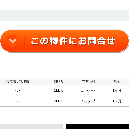
共益費 / 管理費
間取り
専有面積
敷金
2
- / -
1LDK
1ヶ月
42.53ｍ
2
- / -
2LDK
1ヶ月
42.53ｍ