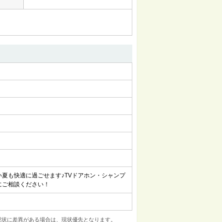
夏も快適に過ごせます♪TVドアホン・シャンプ
にご相談ください！
現状に差異がある場合は、現状優先となります。