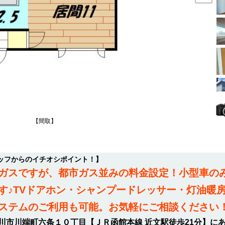
【間取】
ッフからのイチオシポイント！】
ガスですが、都市ガス並みの料金設定！小型車の
す♪TVドアホン・シャンプードレッサー・灯油暖
ステムのご利用も可能。お気軽にご相談ください
市川端町六条１０丁目【ＪＲ函館本線 近文駅徒歩21分】にあ