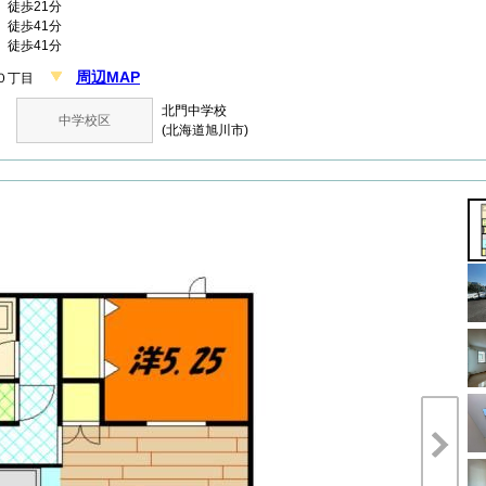
徒歩21分
徒歩41分
徒歩41分
周辺MAP
１０丁目
北門中学校
中学校区
(北海道旭川市)