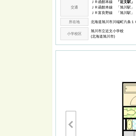
ＪＲ函館本線
「近文駅」
交通
ＪＲ函館本線 「旭川駅」 
ＪＲ富良野線 「旭川駅」 
所在地
北海道旭川市川端町六条
旭川市立近文小学校
小学校区
(北海道旭川市)