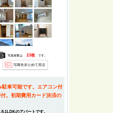
23枚
写真枚数は
です。
み駐車可能です。エアコン付
房付。初期費用カード決済の
！
る1LDKのアパートです。