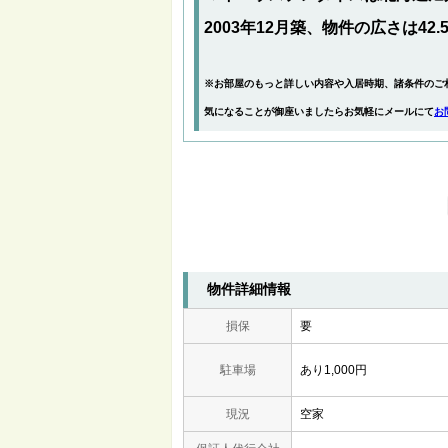
2003年12月築、物件の広さは42.
※お部屋のもっと詳しい内容や入居時期、諸条件のご
気になることが御座いましたらお気軽にメールにて
お
物件詳細情報
損保
要
駐車場
あり1,000円
現況
空家