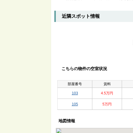
近隣スポット情報
こちらの物件の空室状況
部屋番号
賃料
103
4.5万円
105
5万円
地図情報