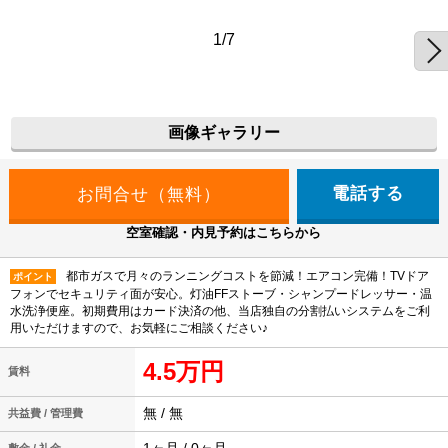
1/7
画像ギャラリー
電話する
空室確認・内見予約はこちらから
都市ガスで月々のランニングコストを節減！エアコン完備！TVドア
ポイント
フォンでセキュリティ面が安心。灯油FFストーブ・シャンプードレッサー・温
水洗浄便座。初期費用はカード決済の他、当店独自の分割払いシステムをご利
用いただけますので、お気軽にご相談ください♪
4.5万円
賃料
無 / 無
共益費 / 管理費