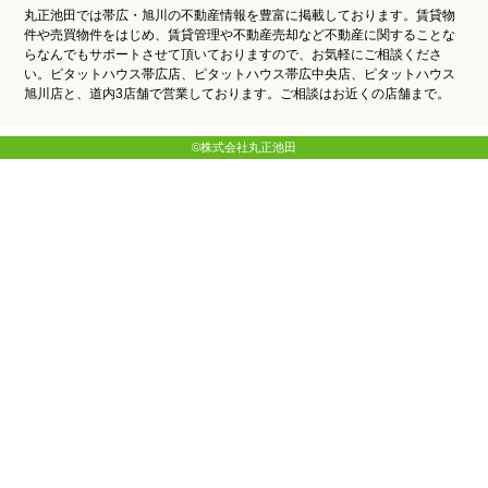
丸正池田では帯広・旭川の不動産情報を豊富に掲載しております。賃貸物
件や売買物件をはじめ、賃貸管理や不動産売却など不動産に関することな
らなんでもサポートさせて頂いておりますので、お気軽にご相談くださ
い。ピタットハウス帯広店、ピタットハウス帯広中央店、ピタットハウス
旭川店と、道内3店舗で営業しております。ご相談はお近くの店舗まで。
©株式会社丸正池田