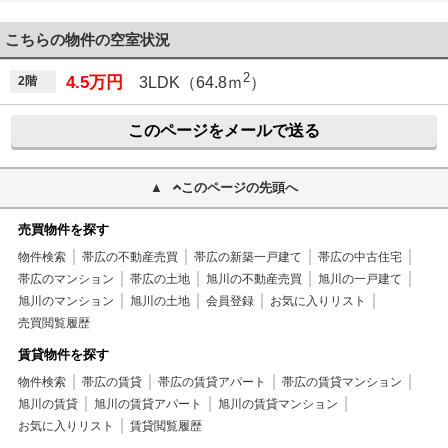
こちらの物件の空室状況
2
4.5万円
2階
3LDK（64.8ｍ
）
このページをメールで送る
このページの先頭へ
売買物件を探す
物件検索
帯広の不動産売買
帯広の新築一戸建て
帯広の中古住宅
帯広のマンション
帯広の土地
旭川の不動産売買
旭川の一戸建て
旭川のマンション
旭川の土地
会員登録
お気に入りリスト
売買閲覧履歴
賃貸物件を探す
物件検索
帯広の賃貸
帯広の賃貸アパート
帯広の賃貸マンション
旭川の賃貸
旭川の賃貸アパート
旭川の賃貸マンション
お気に入りリスト
賃貸閲覧履歴