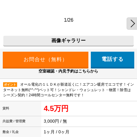
1/26
画像ギャラリー
電話する
空室確認・内見予約はこちらから
オール電化の１ＬＤＫが新道近くに！エアコン暖房でエコです！イン
ポイント
ターネット無料(*^-^*)ペット可！シャンドレ・ウォシュレット・物置！除雪は
シーズン契約！24時間コールセンター無料です！
4.5万円
賃料
3,000円 / 無
共益費 / 管理費
1ヶ月 / 0ヶ月
敷金 / 礼金