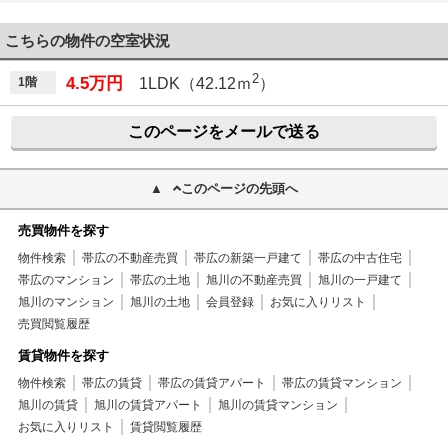
こちらの物件の空室状況
2
4.5万円
1階
1LDK（42.12ｍ
）
このページをメールで送る
このページの先頭へ
売買物件を探す
物件検索
帯広の不動産売買
帯広の新築一戸建て
帯広の中古住宅
帯広のマンション
帯広の土地
旭川の不動産売買
旭川の一戸建て
旭川のマンション
旭川の土地
会員登録
お気に入りリスト
売買閲覧履歴
賃貸物件を探す
物件検索
帯広の賃貸
帯広の賃貸アパート
帯広の賃貸マンション
旭川の賃貸
旭川の賃貸アパート
旭川の賃貸マンション
お気に入りリスト
賃貸閲覧履歴