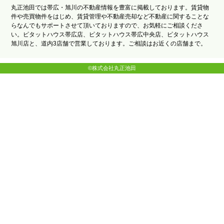
丸正池田では帯広・旭川の不動産情報を豊富に掲載しております。賃貸物
件や売買物件をはじめ、賃貸管理や不動産売却など不動産に関することな
らなんでもサポートさせて頂いておりますので、お気軽にご相談くださ
い。ピタットハウス帯広店、ピタットハウス帯広中央店、ピタットハウス
旭川店と、道内3店舗で営業しております。ご相談はお近くの店舗まで。
©株式会社丸正池田