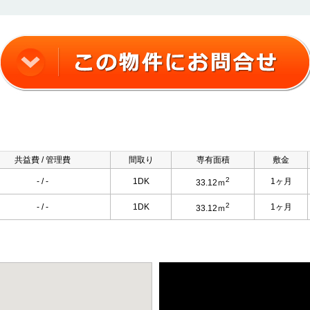
共益費 / 管理費
間取り
専有面積
敷金
2
- / -
1DK
1ヶ月
33.12ｍ
2
- / -
1DK
1ヶ月
33.12ｍ