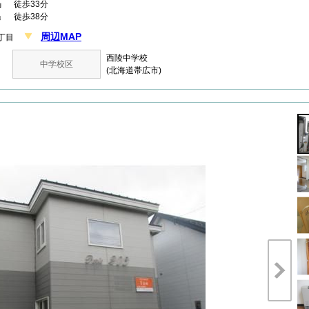
」
徒歩33分
」 徒歩38分
周辺MAP
３丁目
西陵中学校
中学校区
(北海道帯広市)