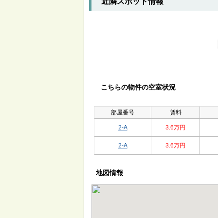
近隣スポット情報
こちらの物件の空室状況
部屋番号
賃料
2-A
3.6万円
2-A
3.6万円
地図情報