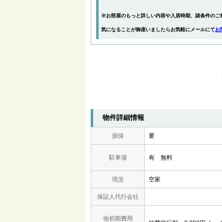
※お部屋のもっと詳しい内容や入居時期、諸条件のご
気になることが御座いましたらお気軽にメールにて
お
物件詳細情報
損保
要
駐車場
有 無料
現況
空家
保証人代行会社
他初期費用