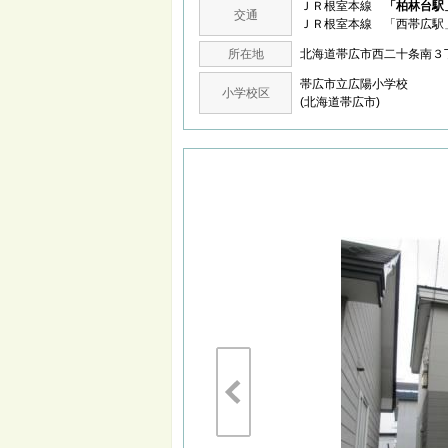
ＪＲ根室本線
「柏林台駅
交通
ＪＲ根室本線 「西帯広駅
所在地
北海道帯広市西二十条南
帯広市立広陽小学校
小学校区
(北海道帯広市)