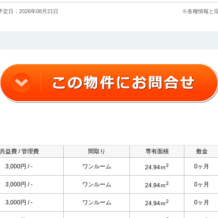
定日：2026年08月21日
※各種情報と
共益費 / 管理費
間取り
専有面積
敷金
2
3,000円 / -
ワンルーム
0ヶ月
24.94ｍ
2
3,000円 / -
ワンルーム
0ヶ月
24.94ｍ
2
3,000円 / -
ワンルーム
0ヶ月
24.94ｍ