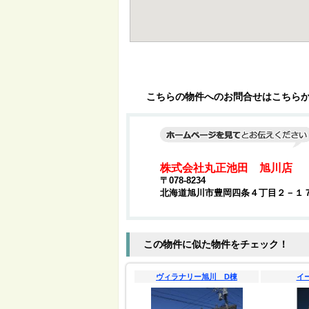
こちらの物件へのお問合せはこちら
株式会社丸正池田 旭川店
〒078-8234
北海道旭川市豊岡四条４丁目２－１
この物件に似た物件をチェック！
ヴィラナリー旭川 D棟
イ