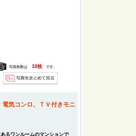
10枚
写真枚数は
です。
、電気コンロ、ＴＶ付きモニ
にあるワンルームのマンションで