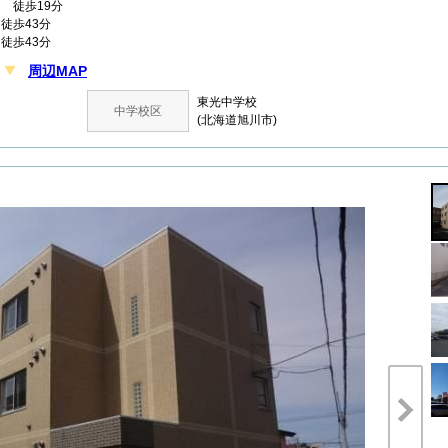
」
徒歩19分
徒歩43分
徒歩43分
周辺MAP
目
東光中学校
中学校区
(北海道旭川市)