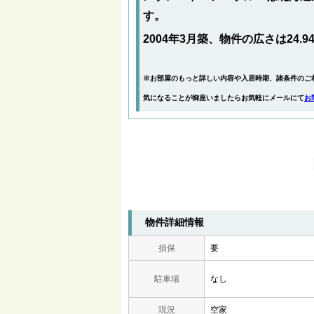
す。
2004年3月築、物件の広さは24.9
※お部屋のもっと詳しい内容や入居時期、諸条件のご
気になることが御座いましたらお気軽にメールにて
お
物件詳細情報
損保
要
駐車場
なし
現況
空家