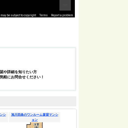
may be subject to copyright
Terms
Report a problem
認や詳細を知りたい方
気軽にお問合せください！
ンシ
旭川四条のワンルーム賃貸マンシ
ョン