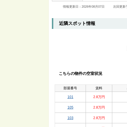
情報更新日：2026年08月07日
次回更新予
近隣スポット情報
こちらの物件の空室状況
部屋番号
賃料
101
2.8万円
105
2.8万円
103
2.8万円