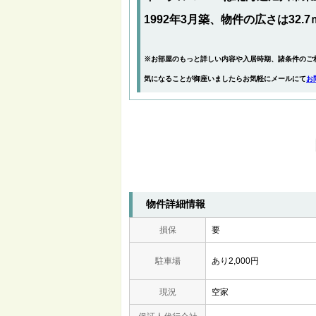
1992年3月築、物件の広さは32.7
※お部屋のもっと詳しい内容や入居時期、諸条件のご
気になることが御座いましたらお気軽にメールにて
お
物件詳細情報
損保
要
駐車場
あり2,000円
現況
空家