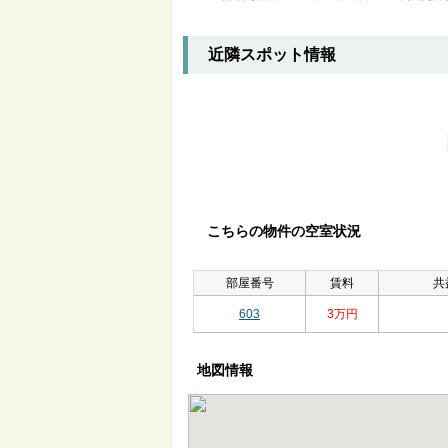
近隣スポット情報
こちらの物件の空室状況
部屋番号
賃料
共
603
3万円
地図情報