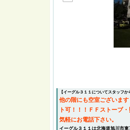
【イーグル３１１についてスタッフか
他の階にも空室ございます
ト可！！！ＦＦストーブ・
気軽にお電話下さい。
イーグル３１１は北海道旭川市東