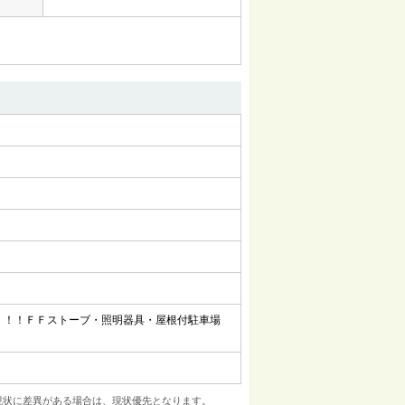
！！！ＦＦストーブ・照明器具・屋根付駐車場
現状に差異がある場合は、現状優先となります。