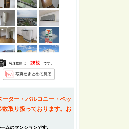
26枚
写真枚数は
です。
ベーター・バルコニー・ペッ
多数取り扱っております。お
ルームのマンションです。