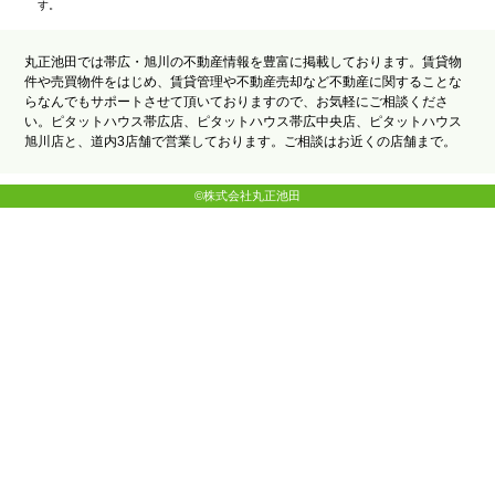
す。
丸正池田では帯広・旭川の不動産情報を豊富に掲載しております。賃貸物
件や売買物件をはじめ、賃貸管理や不動産売却など不動産に関することな
らなんでもサポートさせて頂いておりますので、お気軽にご相談くださ
い。ピタットハウス帯広店、ピタットハウス帯広中央店、ピタットハウス
旭川店と、道内3店舗で営業しております。ご相談はお近くの店舗まで。
©株式会社丸正池田