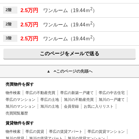
2
2.5万円
2階
ワンルーム（19.44ｍ
）
2
2.5万円
2階
ワンルーム（19.44ｍ
）
2
2.5万円
3階
ワンルーム（19.44ｍ
）
このページをメールで送る
このページの先頭へ
売買物件を探す
物件検索
帯広の不動産売買
帯広の新築一戸建て
帯広の中古住宅
帯広のマンション
帯広の土地
旭川の不動産売買
旭川の一戸建て
旭川のマンション
旭川の土地
会員登録
お気に入りリスト
売買閲覧履歴
賃貸物件を探す
物件検索
帯広の賃貸
帯広の賃貸アパート
帯広の賃貸マンション
旭川の賃貸
旭川の賃貸アパート
旭川の賃貸マンション