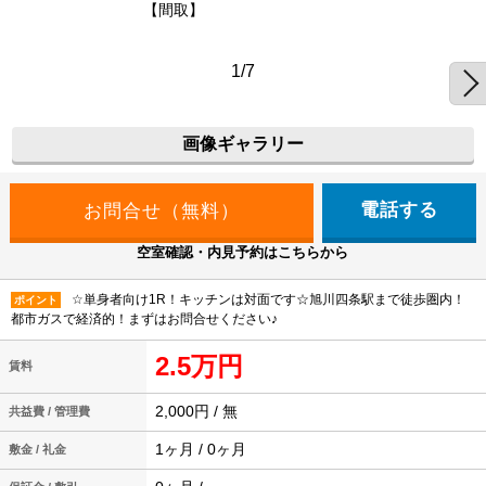
【間取】
1/7
画像ギャラリー
電話する
空室確認・内見予約はこちらから
☆単身者向け1R！キッチンは対面です☆旭川四条駅まで徒歩圏内！
ポイント
都市ガスで経済的！まずはお問合せください♪
2.5万円
賃料
2,000円 / 無
共益費 / 管理費
1ヶ月 / 0ヶ月
敷金 / 礼金