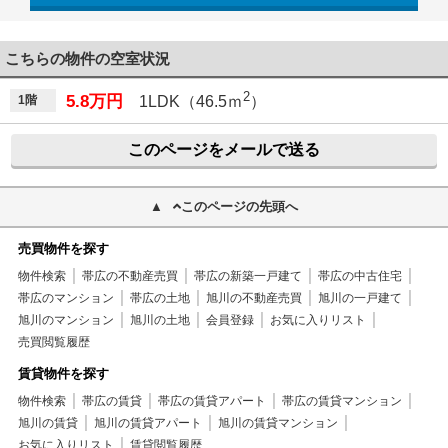
こちらの物件の空室状況
2
5.8万円
1階
1LDK（46.5ｍ
）
このページをメールで送る
このページの先頭へ
売買物件を探す
物件検索
帯広の不動産売買
帯広の新築一戸建て
帯広の中古住宅
帯広のマンション
帯広の土地
旭川の不動産売買
旭川の一戸建て
旭川のマンション
旭川の土地
会員登録
お気に入りリスト
売買閲覧履歴
賃貸物件を探す
物件検索
帯広の賃貸
帯広の賃貸アパート
帯広の賃貸マンション
旭川の賃貸
旭川の賃貸アパート
旭川の賃貸マンション
お気に入りリスト
賃貸閲覧履歴