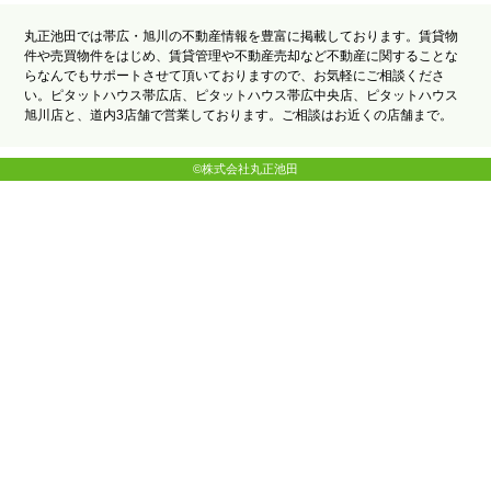
丸正池田では帯広・旭川の不動産情報を豊富に掲載しております。賃貸物
件や売買物件をはじめ、賃貸管理や不動産売却など不動産に関することな
らなんでもサポートさせて頂いておりますので、お気軽にご相談くださ
い。ピタットハウス帯広店、ピタットハウス帯広中央店、ピタットハウス
旭川店と、道内3店舗で営業しております。ご相談はお近くの店舗まで。
©株式会社丸正池田