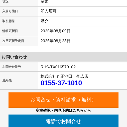
空家
現況
即入居可
入居可能日
媒介
取引態様
2026年08月09日
情報更新日
2026年08月23日
次回更新予定日
お問い合わせ
RHS-TX016579102
お問合せ番号
株式会社丸正池田 帯広店
連絡先
0155-37-1010
空室確認・内見予約はこちらから
電話でお問合せ