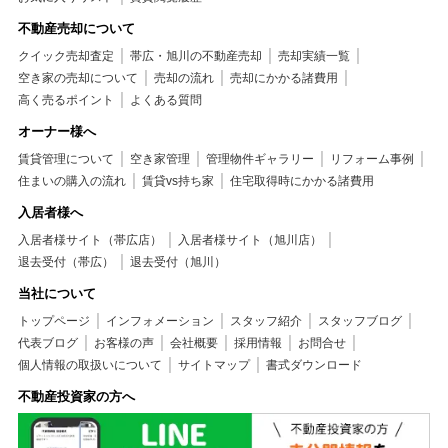
不動産売却について
クイック売却査定
帯広・旭川の不動産売却
売却実績一覧
空き家の売却について
売却の流れ
売却にかかる諸費用
高く売るポイント
よくある質問
オーナー様へ
賃貸管理について
空き家管理
管理物件ギャラリー
リフォーム事例
住まいの購入の流れ
賃貸vs持ち家
住宅取得時にかかる諸費用
入居者様へ
入居者様サイト（帯広店）
入居者様サイト（旭川店）
退去受付（帯広）
退去受付（旭川）
当社について
トップページ
インフォメーション
スタッフ紹介
スタッフブログ
代表ブログ
お客様の声
会社概要
採用情報
お問合せ
個人情報の取扱いについて
サイトマップ
書式ダウンロード
不動産投資家の方へ