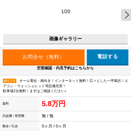
1/20
画像ギャラリー
電話する
空室確認・内見予約はこちらから
オール電化・南向き！インターネット無料！広々とした一坪風呂！エ
ポイント
アコン・ウォッシュレット等設備充実！
駐車場2台無料！まずはご相談ください♪
5.8万円
賃料
無 / 無
共益費 / 管理費
0ヶ月 / 0ヶ月
敷金 / 礼金