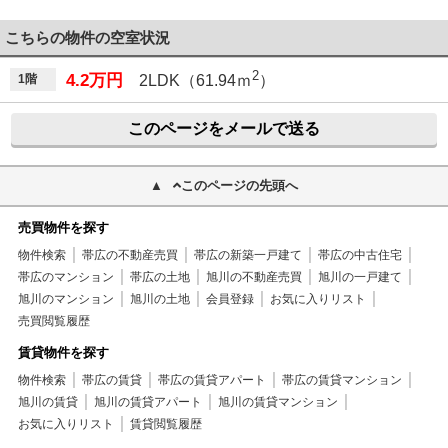
こちらの物件の空室状況
2
4.2万円
1階
2LDK（61.94ｍ
）
このページをメールで送る
このページの先頭へ
売買物件を探す
物件検索
帯広の不動産売買
帯広の新築一戸建て
帯広の中古住宅
帯広のマンション
帯広の土地
旭川の不動産売買
旭川の一戸建て
旭川のマンション
旭川の土地
会員登録
お気に入りリスト
売買閲覧履歴
賃貸物件を探す
物件検索
帯広の賃貸
帯広の賃貸アパート
帯広の賃貸マンション
旭川の賃貸
旭川の賃貸アパート
旭川の賃貸マンション
お気に入りリスト
賃貸閲覧履歴