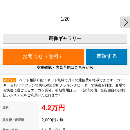
1/20
画像ギャラリー
電話する
空室確認・内見予約はこちらから
ペット相談可能！ネット無料で月々の通信費を軽減できます！カード
ポイント
キー＆TVドアフォンで防犯対策◎IHクッキングヒーターで快適お料理。夏場で
も快適に過ごせるエアコン完備。初期費用はカード決済の他、当店独自の分割
払いシステムをご利用いただけます♪
4.2万円
賃料
2,000円 / 無
共益費 / 管理費