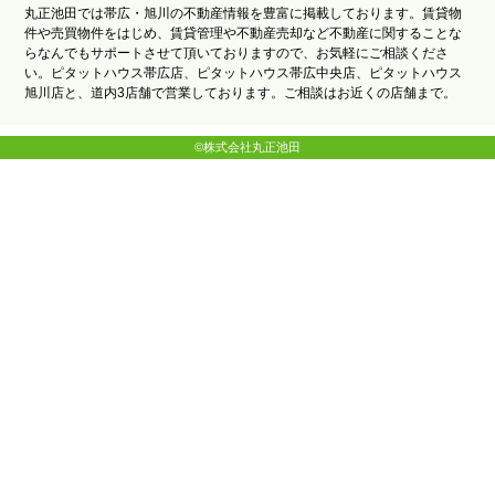
丸正池田では帯広・旭川の不動産情報を豊富に掲載しております。賃貸物
件や売買物件をはじめ、賃貸管理や不動産売却など不動産に関することな
らなんでもサポートさせて頂いておりますので、お気軽にご相談くださ
い。ピタットハウス帯広店、ピタットハウス帯広中央店、ピタットハウス
旭川店と、道内3店舗で営業しております。ご相談はお近くの店舗まで。
©株式会社丸正池田