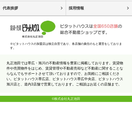
代表挨拶
採用情報
※ピタットハウスの加盟店は独立自営であり、各店舗の責任のもと運営をしておりま
す。
丸正池田では帯広・旭川の不動産情報を豊富に掲載しております。賃貸物
件や売買物件をはじめ、賃貸管理や不動産売却など不動産に関することな
らなんでもサポートさせて頂いておりますので、お気軽にご相談くださ
い。ピタットハウス帯広店、ピタットハウス帯広中央店、ピタットハウス
旭川店と、道内3店舗で営業しております。ご相談はお近くの店舗まで。
©株式会社丸正池田