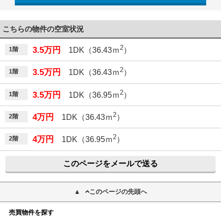
こちらの物件の空室状況
2
3.5万円
1階
1DK（36.43ｍ
）
2
3.5万円
1階
1DK（36.43ｍ
）
2
3.5万円
1階
1DK（36.95ｍ
）
2
4万円
2階
1DK（36.43ｍ
）
2
4万円
2階
1DK（36.95ｍ
）
このページをメールで送る
このページの先頭へ
売買物件を探す