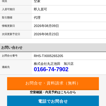
空家
現況
即入居可
入居可能日
代理
取引態様
2026年08月09日
情報更新日
2026年08月23日
次回更新予定日
お問い合わせ
RHS-TX005265205
お問合せ番号
株式会社丸正池田 旭川店
連絡先
0166-74-7902
空室確認・内見予約はこちらから
電話でお問合せ