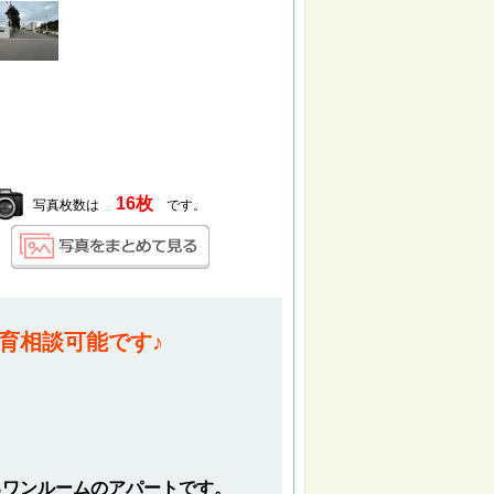
16枚
写真枚数は
です。
育相談可能です♪
るワンルームのアパートです。