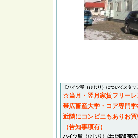
【ハイツ聖（ひじり）についてスタッ
☆当月・翌月家賃フリーレ
帯広畜産大学・コア専門学
近隣にコンビニもありお買
（告知事項有）
ハイツ聖（ひじり）は北海道帯広