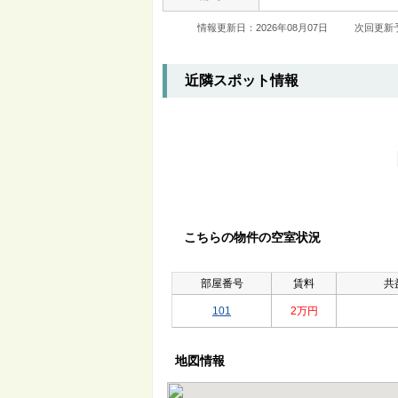
情報更新日：2026年08月07日
次回更新予
近隣スポット情報
こちらの物件の空室状況
部屋番号
賃料
共
101
2万円
地図情報