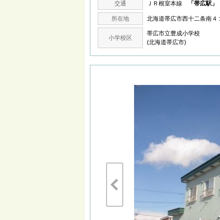
交通
ＪＲ根室本線
「帯広駅」
所在地
北海道帯広市西十二条南
帯広市立豊成小学校
小学校区
(北海道帯広市)