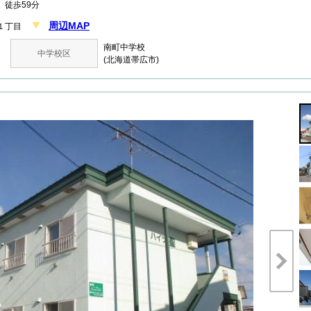
徒歩59分
周辺MAP
４１丁目
南町中学校
中学校区
(北海道帯広市)