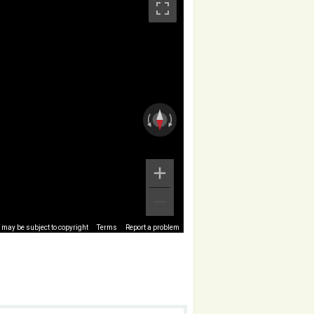
may be subject to copyright
Terms
Report a problem