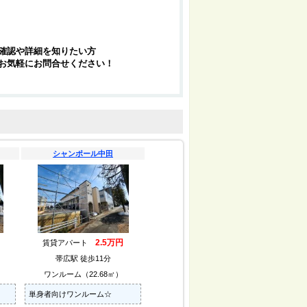
確認や詳細を知りたい方
お気軽にお問合せください！
シャンポール中田
2.5万円
賃貸アパート
帯広駅 徒歩11分
ワンルーム（22.68㎡）
単身者向けワンルーム☆