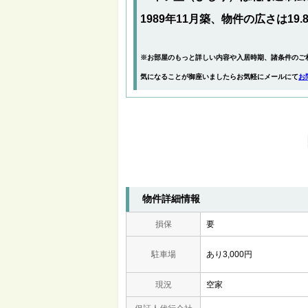
1989年11月築、物件の広さは19.
※お部屋のもっと詳しい内容や入居時期、諸条件のご
気になることが御座いましたらお気軽にメールにて
お
物件詳細情報
損保
要
駐車場
あり3,000円
現況
空家