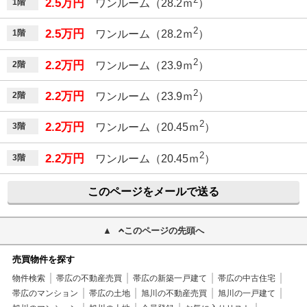
2.5万円
1階
ワンルーム（28.2ｍ
）
2
2.5万円
1階
ワンルーム（28.2ｍ
）
2
2.2万円
2階
ワンルーム（23.9ｍ
）
2
2.2万円
2階
ワンルーム（23.9ｍ
）
2
2.2万円
3階
ワンルーム（20.45ｍ
）
2
2.2万円
3階
ワンルーム（20.45ｍ
）
このページをメールで送る
このページの先頭へ
売買物件を探す
物件検索
帯広の不動産売買
帯広の新築一戸建て
帯広の中古住宅
帯広のマンション
帯広の土地
旭川の不動産売買
旭川の一戸建て