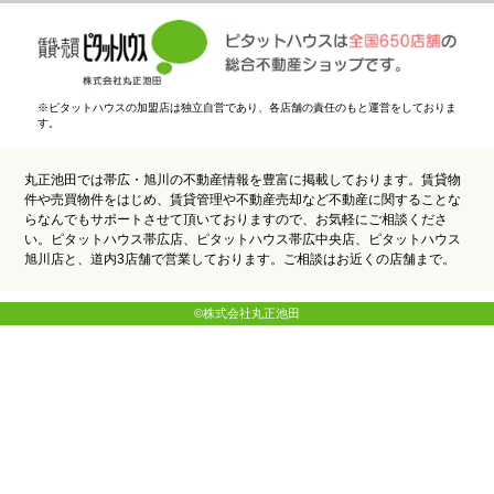
※ピタットハウスの加盟店は独立自営であり、各店舗の責任のもと運営をしておりま
す。
丸正池田では帯広・旭川の不動産情報を豊富に掲載しております。賃貸物
件や売買物件をはじめ、賃貸管理や不動産売却など不動産に関することな
らなんでもサポートさせて頂いておりますので、お気軽にご相談くださ
い。ピタットハウス帯広店、ピタットハウス帯広中央店、ピタットハウス
旭川店と、道内3店舗で営業しております。ご相談はお近くの店舗まで。
©株式会社丸正池田