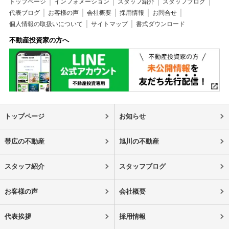
トップページ
インフォメーション
スタッフ紹介
スタッフブログ
代表ブログ
お客様の声
会社概要
採用情報
お問合せ
個人情報の取扱いについて
サイトマップ
書式ダウンロード
不動産投資家の方へ
トップページ
お知らせ
帯広の不動産
旭川の不動産
スタッフ紹介
スタッフブログ
お客様の声
会社概要
代表挨拶
採用情報