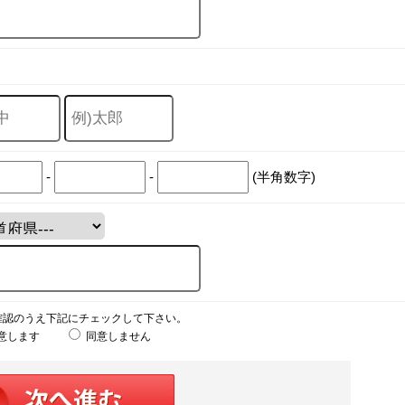
-
-
(半角数字)
確認のうえ下記にチェックして下さい。
意します
同意しません