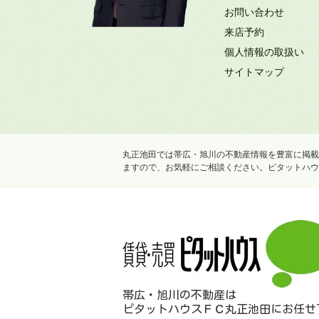
お問い合わせ
来店予約
個人情報の取扱い
サイトマップ
丸正池田では帯広・旭川の不動産情報を豊富に掲載
ますので、お気軽にご相談ください。ピタットハウ
帯広・旭川の不動産は
ピタットハウスＦＣ丸正池田にお任せ