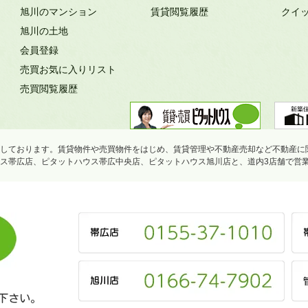
旭川のマンション
賃貸閲覧履歴
クイ
旭川の土地
会員登録
売買お気に入りリスト
売買閲覧履歴
しております。賃貸物件や売買物件をはじめ、賃貸管理や不動産売却など不動産に
ス帯広店、ピタットハウス帯広中央店、ピタットハウス旭川店と、道内3店舗で営
下さい。