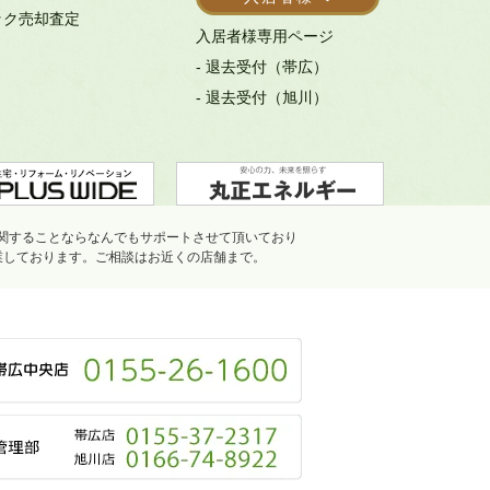
ック売却査定
入居者様専用ページ
- 退去受付（帯広）
- 退去受付（旭川）
関することならなんでもサポートさせて頂いており
業しております。ご相談はお近くの店舗まで。