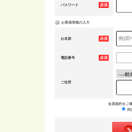
必須
パスワード
お客様情報の入力
必須
お名前
必須
電話番号
ご住所
会員規約をご
同