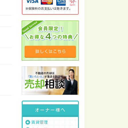
※保険料のお支払いは除きます。
オーナー様へ
賃貸管理