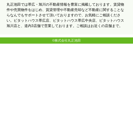
丸正池田では帯広・旭川の不動産情報を豊富に掲載しております。賃貸物
件や売買物件をはじめ、賃貸管理や不動産売却など不動産に関することな
らなんでもサポートさせて頂いておりますので、お気軽にご相談くださ
い。ピタットハウス帯広店、ピタットハウス帯広中央店、ピタットハウス
旭川店と、道内3店舗で営業しております。ご相談はお近くの店舗まで。
©株式会社丸正池田