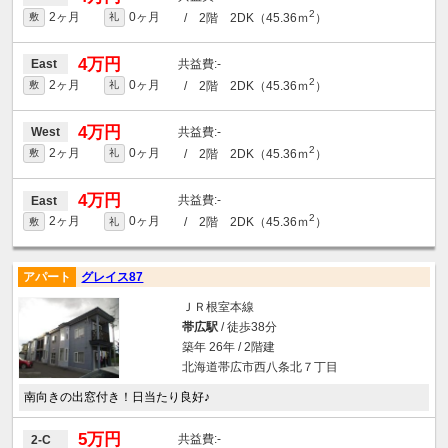
2
2ヶ月
0ヶ月
/ 2階 2DK（45.36ｍ
）
敷
礼
4万円
-
East
2
2ヶ月
0ヶ月
/ 2階 2DK（45.36ｍ
）
敷
礼
4万円
-
West
2
2ヶ月
0ヶ月
/ 2階 2DK（45.36ｍ
）
敷
礼
4万円
-
East
2
2ヶ月
0ヶ月
/ 2階 2DK（45.36ｍ
）
敷
礼
アパート
グレイス87
ＪＲ根室本線
帯広駅
/ 徒歩38分
築年 26年 / 2階建
北海道帯広市西八条北７丁目
南向きの出窓付き！日当たり良好♪
5万円
-
2-C