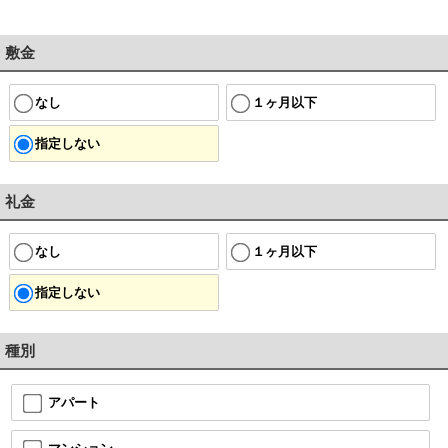
敷金
なし
１ヶ月以下
指定しない
礼金
なし
１ヶ月以下
指定しない
種別
アパート