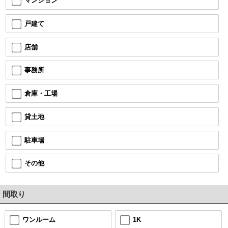
マンション
戸建て
店舗
事務所
倉庫・工場
貸土地
駐車場
その他
間取り
ワンルーム
1K