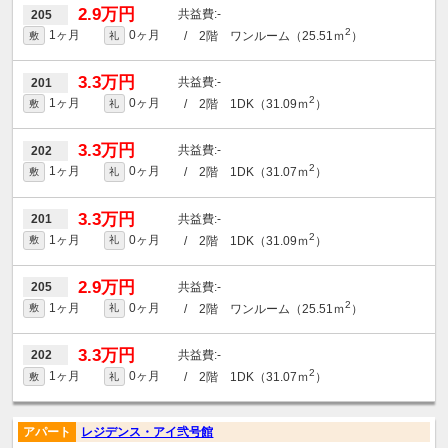
2.9万円
-
205
2
1ヶ月
0ヶ月
/ 2階 ワンルーム（25.51ｍ
）
敷
礼
3.3万円
-
201
2
1ヶ月
0ヶ月
/ 2階 1DK（31.09ｍ
）
敷
礼
3.3万円
-
202
2
1ヶ月
0ヶ月
/ 2階 1DK（31.07ｍ
）
敷
礼
3.3万円
-
201
2
1ヶ月
0ヶ月
/ 2階 1DK（31.09ｍ
）
敷
礼
2.9万円
-
205
2
1ヶ月
0ヶ月
/ 2階 ワンルーム（25.51ｍ
）
敷
礼
3.3万円
-
202
2
1ヶ月
0ヶ月
/ 2階 1DK（31.07ｍ
）
敷
礼
アパート
レジデンス・アイ弐号館