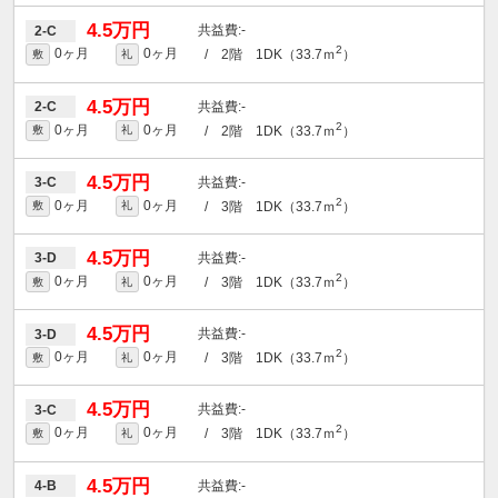
4.5万円
-
2-C
2
0ヶ月
0ヶ月
/ 2階 1DK（33.7ｍ
）
敷
礼
4.5万円
-
2-C
2
0ヶ月
0ヶ月
/ 2階 1DK（33.7ｍ
）
敷
礼
4.5万円
-
3-C
2
0ヶ月
0ヶ月
/ 3階 1DK（33.7ｍ
）
敷
礼
4.5万円
-
3-D
2
0ヶ月
0ヶ月
/ 3階 1DK（33.7ｍ
）
敷
礼
4.5万円
-
3-D
2
0ヶ月
0ヶ月
/ 3階 1DK（33.7ｍ
）
敷
礼
4.5万円
-
3-C
2
0ヶ月
0ヶ月
/ 3階 1DK（33.7ｍ
）
敷
礼
4.5万円
-
4-B