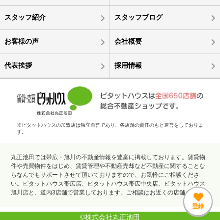
スタッフ紹介
スタッフブログ
お客様の声
会社概要
代表挨拶
採用情報
※ピタットハウスの加盟店は独立自営であり、各店舗の責任のもと運営をしておりま
す。
丸正池田では帯広・旭川の不動産情報を豊富に掲載しております。賃貸物
件や売買物件をはじめ、賃貸管理や不動産売却など不動産に関することな
らなんでもサポートさせて頂いておりますので、お気軽にご相談くださ
い。ピタットハウス帯広店、ピタットハウス帯広中央店、ピタットハウス
旭川店と、道内3店舗で営業しております。ご相談はお近くの店舗まで。
©株式会社丸正池田