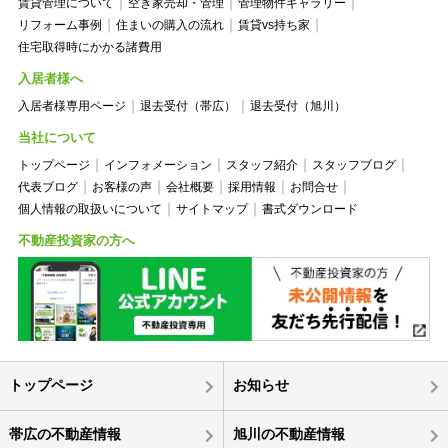
賃貸管理について
空き家売却・管理
管理物件ギャラリー
リフォーム事例
住まいの購入の流れ
賃貸vs持ち家
住宅取得時にかかる諸費用
入居者様へ
入居者様専用ページ
退去受付（帯広）
退去受付（旭川）
当社について
トップページ
インフォメーション
スタッフ紹介
スタッフブログ
代表ブログ
お客様の声
会社概要
採用情報
お問合せ
個人情報の取扱いについて
サイトマップ
書式ダウンロード
不動産投資家の方へ
トップページ
お知らせ
帯広の不動産情報
旭川の不動産情報