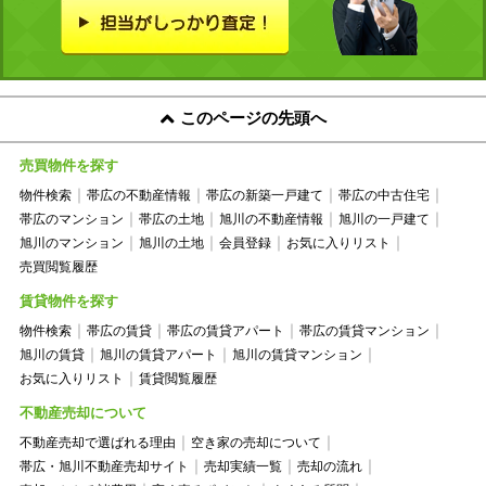
このページの先頭へ
売買物件を探す
物件検索
帯広の不動産情報
帯広の新築一戸建て
帯広の中古住宅
帯広のマンション
帯広の土地
旭川の不動産情報
旭川の一戸建て
旭川のマンション
旭川の土地
会員登録
お気に入りリスト
売買閲覧履歴
賃貸物件を探す
物件検索
帯広の賃貸
帯広の賃貸アパート
帯広の賃貸マンション
旭川の賃貸
旭川の賃貸アパート
旭川の賃貸マンション
お気に入りリスト
賃貸閲覧履歴
不動産売却について
不動産売却で選ばれる理由
空き家の売却について
帯広・旭川不動産売却サイト
売却実績一覧
売却の流れ