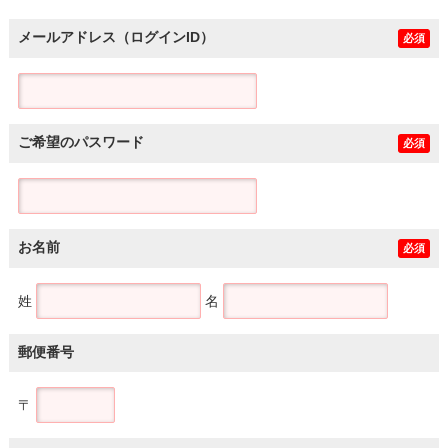
メールアドレス（ログインID）
必須
ご希望のパスワード
必須
お名前
必須
姓
名
郵便番号
〒