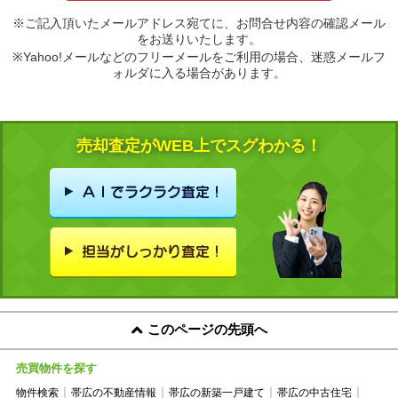
※ご記入頂いたメールアドレス宛てに、お問合せ内容の確認メール
をお送りいたします。
※Yahoo!メールなどのフリーメールをご利用の場合、迷惑メールフ
ォルダに入る場合があります。
売却査定がWEB上でスグわかる！
このページの先頭へ
売買物件を探す
物件検索
帯広の不動産情報
帯広の新築一戸建て
帯広の中古住宅