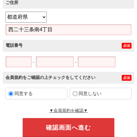
ご住所
電話番号
必須
-
-
会員規約をご確認の上チェックをしてください
必須
同意する
同意しない
▼会員規約を確認▼