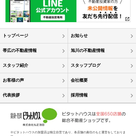
トップページ
お知らせ
帯広の不動産情報
旭川の不動産情報
スタッフ紹介
スタッフブログ
お客様の声
会社概要
代表挨拶
採用情報
※ピタットハウスの加盟店は独立自営であり、各店舗の責任のもと運営をしておりま