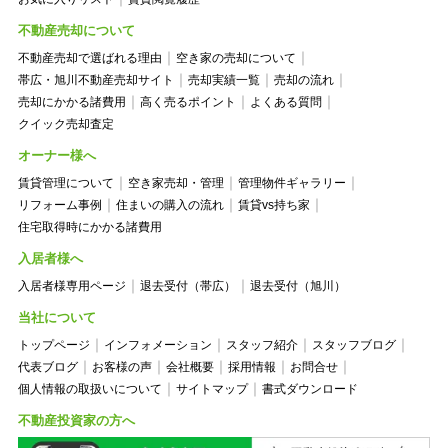
不動産売却について
不動産売却で選ばれる理由
空き家の売却について
帯広・旭川不動産売却サイト
売却実績一覧
売却の流れ
売却にかかる諸費用
高く売るポイント
よくある質問
クイック売却査定
オーナー様へ
賃貸管理について
空き家売却・管理
管理物件ギャラリー
リフォーム事例
住まいの購入の流れ
賃貸vs持ち家
住宅取得時にかかる諸費用
入居者様へ
入居者様専用ページ
退去受付（帯広）
退去受付（旭川）
当社について
トップページ
インフォメーション
スタッフ紹介
スタッフブログ
代表ブログ
お客様の声
会社概要
採用情報
お問合せ
個人情報の取扱いについて
サイトマップ
書式ダウンロード
不動産投資家の方へ