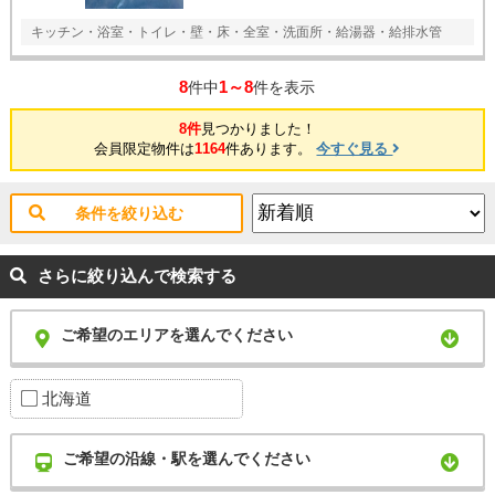
キッチン・浴室・トイレ・壁・床・全室・洗面所・給湯器・給排水管
8
1～8
件中
件を表示
8件
見つかりました！
会員限定物件は
1164
件あります。
今すぐ見る
条件を絞り込む
さらに絞り込んで検索する
ご希望のエリアを選んでください
北海道
ご希望の沿線・駅を選んでください