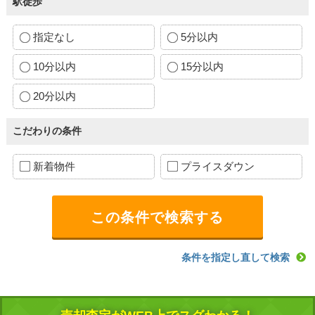
駅徒歩
指定なし
5分以内
10分以内
15分以内
20分以内
こだわりの条件
新着物件
プライスダウン
条件を指定し直して検索