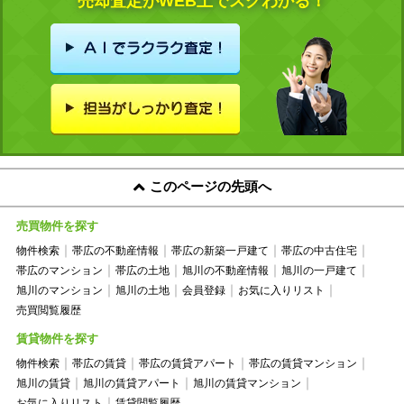
売却査定がWEB上でスグわかる！
このページの先頭へ
売買物件を探す
物件検索
帯広の不動産情報
帯広の新築一戸建て
帯広の中古住宅
帯広のマンション
帯広の土地
旭川の不動産情報
旭川の一戸建て
旭川のマンション
旭川の土地
会員登録
お気に入りリスト
売買閲覧履歴
賃貸物件を探す
物件検索
帯広の賃貸
帯広の賃貸アパート
帯広の賃貸マンション
旭川の賃貸
旭川の賃貸アパート
旭川の賃貸マンション
お気に入りリスト
賃貸閲覧履歴