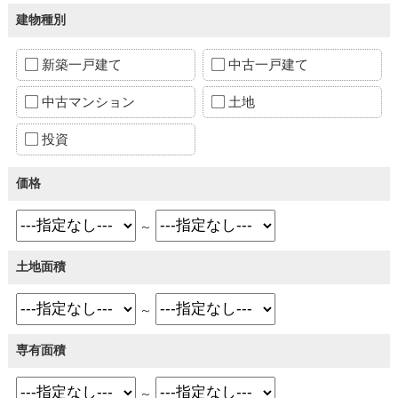
建物種別
新築一戸建て
中古一戸建て
中古マンション
土地
投資
価格
～
土地面積
～
専有面積
～