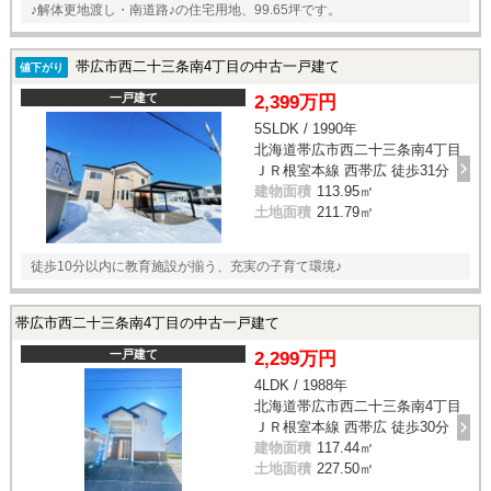
♪解体更地渡し・南道路♪の住宅用地、99.65坪です。
帯広市西二十三条南4丁目の中古一戸建て
値下がり
一戸建て
2,399万円
5SLDK / 1990年
北海道帯広市西二十三条南4丁目
ＪＲ根室本線 西帯広 徒歩31分
建物面積
113.95㎡
土地面積
211.79㎡
徒歩10分以内に教育施設が揃う、充実の子育て環境♪
帯広市西二十三条南4丁目の中古一戸建て
一戸建て
2,299万円
4LDK / 1988年
北海道帯広市西二十三条南4丁目
ＪＲ根室本線 西帯広 徒歩30分
建物面積
117.44㎡
土地面積
227.50㎡