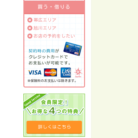
買う・借りる
帯広エリア
旭川エリア
お店の予約をしたい
※保険料のお支払いは除きます。