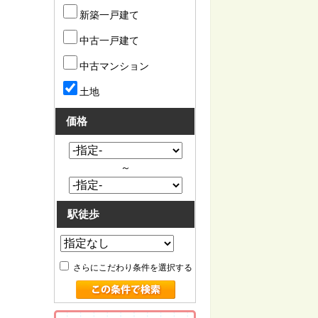
新築一戸建て
中古一戸建て
中古マンション
土地
価格
～
駅徒歩
さらにこだわり条件を選択する