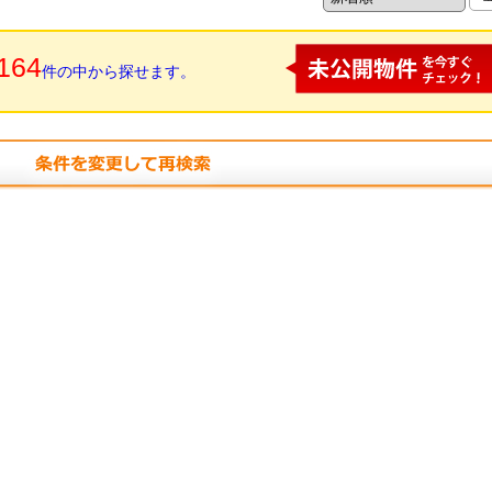
164
件の中から探せます。