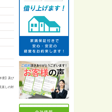
年度】及び
見直しの対
会社情報