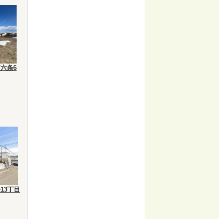
六条6
13丁目