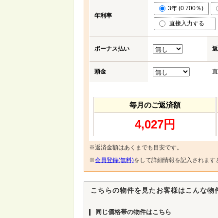
3年 (0.700％)
年利率
直接入力する
ボーナス払い
返
頭金
直
毎月のご返済額
4,027円
※返済金額はあくまでも目安です。
※
会員登録(無料)
をして詳細情報を記入されます
こちらの物件を見たお客様はこんな物
同じ価格帯の物件はこちら