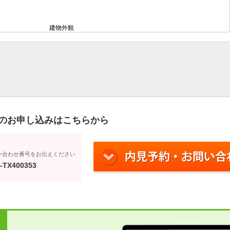
建物外観
のお申し込みはこちらから
い合わせ番号をお伝えください
-TX400353