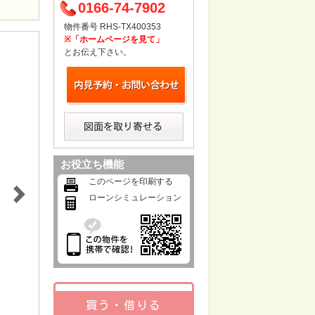
0166-74-7902
物件番号 RHS-TX400353
※「ホームページを見て」
とお伝え下さい。
お役立ち機能
このページを印刷する
ローンシミュレーション
買う・借りる