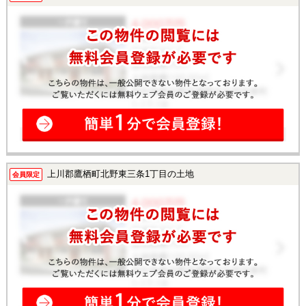
上川郡鷹栖町北野東三条1丁目の土地
会員限定