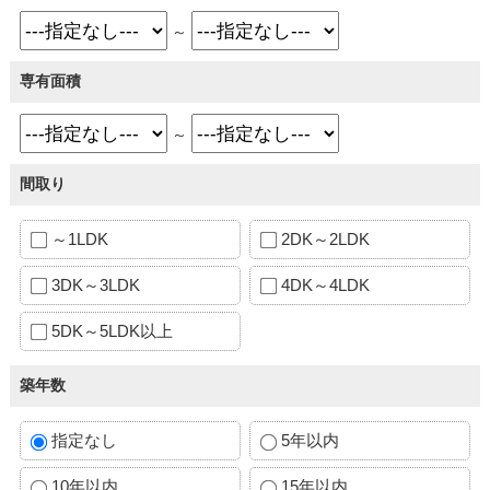
～
専有面積
～
間取り
～1LDK
2DK～2LDK
3DK～3LDK
4DK～4LDK
5DK～5LDK以上
築年数
指定なし
5年以内
10年以内
15年以内