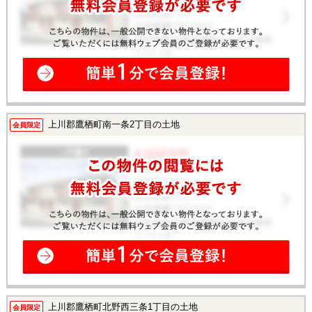
上川郡鷹栖町南一条2丁目の土地
会員限定
上川郡鷹栖町北野西三条1丁目の土地
会員限定