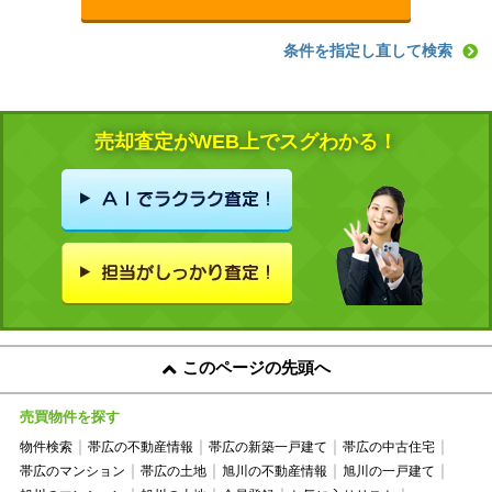
条件を指定し直して検索
売却査定がWEB上でスグわかる！
このページの先頭へ
売買物件を探す
物件検索
帯広の不動産情報
帯広の新築一戸建て
帯広の中古住宅
帯広のマンション
帯広の土地
旭川の不動産情報
旭川の一戸建て