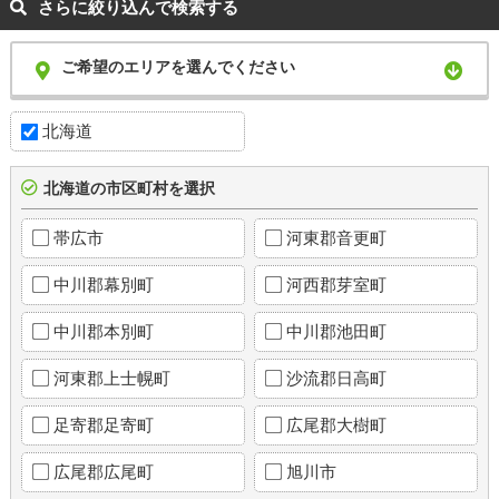
さらに絞り込んで検索する
ご希望のエリアを選んでください
北海道
北海道の市区町村を選択
帯広市
河東郡音更町
中川郡幕別町
河西郡芽室町
中川郡本別町
中川郡池田町
河東郡上士幌町
沙流郡日高町
足寄郡足寄町
広尾郡大樹町
広尾郡広尾町
旭川市