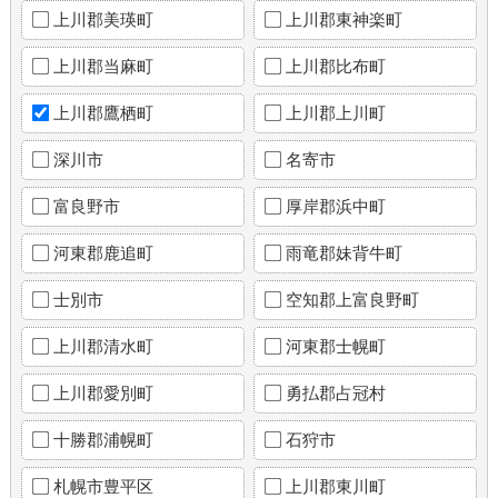
上川郡美瑛町
上川郡東神楽町
上川郡当麻町
上川郡比布町
上川郡鷹栖町
上川郡上川町
深川市
名寄市
富良野市
厚岸郡浜中町
河東郡鹿追町
雨竜郡妹背牛町
士別市
空知郡上富良野町
上川郡清水町
河東郡士幌町
上川郡愛別町
勇払郡占冠村
十勝郡浦幌町
石狩市
札幌市豊平区
上川郡東川町