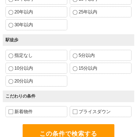
20年以内
25年以内
30年以内
駅徒歩
指定なし
5分以内
10分以内
15分以内
20分以内
こだわりの条件
新着物件
プライスダウン