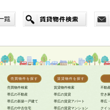
売買物件を探す
賃貸物件を探す
売買物件検索
賃貸物件検索
不動
帯広の不動産
帯広の賃貸
空き
帯広の新築一戸建て
帯広の賃貸アパート
帯広
帯広の中古住宅
帯広の賃貸マンション
クイ