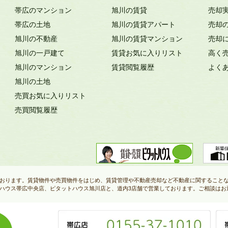
帯広のマンション
旭川の賃貸
売却
帯広の土地
旭川の賃貸アパート
売却
旭川の不動産
旭川の賃貸マンション
売却
旭川の一戸建て
賃貸お気に入りリスト
高く
旭川のマンション
賃貸閲覧履歴
よく
旭川の土地
売買お気に入りリスト
売買閲覧履歴
おります。賃貸物件や売買物件をはじめ、賃貸管理や不動産売却など不動産に関すること
ハウス帯広中央店、ピタットハウス旭川店と、道内3店舗で営業しております。ご相談はお