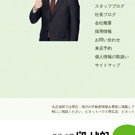
スタッフブログ
社長ブログ
会社概要
採用情報
お問い合わせ
来店予約
個人情報の取扱い
サイトマップ
丸正池田では帯広・旭川の不動産情報を豊富に掲載して
軽にご相談ください。ピタットハウス帯広店、ピタット