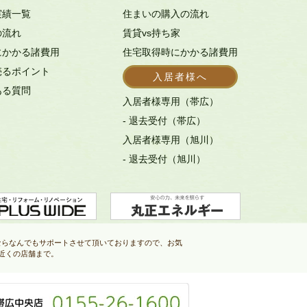
実績一覧
住まいの購入の流れ
の流れ
賃貸vs持ち家
にかかる諸費用
住宅取得時にかかる諸費用
売るポイント
入居者様へ
ある質問
入居者様専用（帯広）
- 退去受付（帯広）
入居者様専用（旭川）
- 退去受付（旭川）
ならなんでもサポートさせて頂いておりますので、お気
近くの店舗まで。