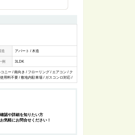
構造
アパート / 木造
一例
3LDK
ニー / 南向き / フローリング / エアコン / ク
ット使用料不要 / 敷地内駐車場 / ガスコンロ対応 /
確認や詳細を知りたい方
お気軽にお問合せください！