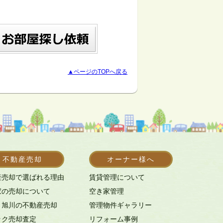
▲ページのTOPへ戻る
不動産売却
オーナー様へ
産売却で選ばれる理由
賃貸管理について
家の売却について
空き家管理
・旭川の不動産売却
管理物件ギャラリー
ック売却査定
リフォーム事例