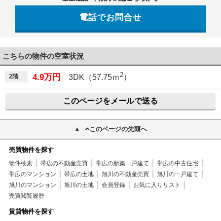
電話でお問合せ
こちらの物件の空室状況
2
4.9万円
2階
3DK（57.75ｍ
）
このページをメールで送る
このページの先頭へ
売買物件を探す
物件検索
帯広の不動産売買
帯広の新築一戸建て
帯広の中古住宅
帯広のマンション
帯広の土地
旭川の不動産売買
旭川の一戸建て
旭川のマンション
旭川の土地
会員登録
お気に入りリスト
売買閲覧履歴
賃貸物件を探す