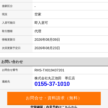
-
借家区分
空家
現況
即入居可
入居可能日
代理
取引態様
2026年08月09日
情報更新日
2026年08月23日
次回更新予定日
お問い合わせ
RHS-TX019437201
お問合せ番号
株式会社丸正池田 帯広店
連絡先
0155-37-1010
空室確認・内見予約はこちらから