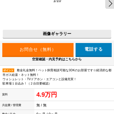
1/10
画像ギャラリー
電話する
空室確認・内見予約はこちらから
敷金礼金無料！ペット飼育相談可能な3DKのお部屋です☆経済的な都
ポイント
市ガス給湯・ネット無料！
ウォシュレット・TVドアホン・エアコンと設備充実！
駐車場１台込み！（２台目要確認）
4.9万円
賃料
無 / 無
共益費 / 管理費