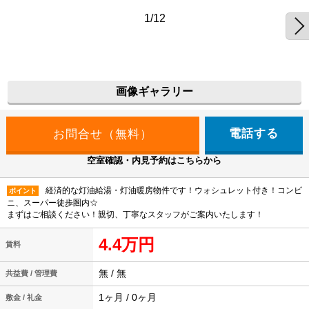
1/12
画像ギャラリー
電話する
空室確認・内見予約はこちらから
経済的な灯油給湯・灯油暖房物件です！ウォシュレット付き！コンビ
ポイント
ニ、スーパー徒歩圏内☆
まずはご相談ください！親切、丁寧なスタッフがご案内いたします！
4.4万円
賃料
無 / 無
共益費 / 管理費
1ヶ月 / 0ヶ月
敷金 / 礼金