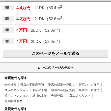
2
4.4万円
1階
2LDK（53.4ｍ
）
2
4.2万円
1階
2LDK（52.8ｍ
）
2
4万円
2階
2LDK（52.8ｍ
）
2
4万円
2階
2LDK（52.8ｍ
）
このページをメールで送る
このページの先頭へ
売買物件を探す
物件検索
帯広の不動産売買
帯広の新築一戸建て
帯広の中古住宅
帯広のマンション
帯広の土地
旭川の不動産売買
旭川の一戸建て
旭川のマンション
旭川の土地
会員登録
お気に入りリスト
売買閲覧履歴
賃貸物件を探す