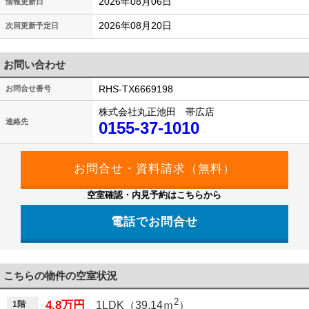
2026年08月06日
情報更新日
2026年08月20日
次回更新予定日
お問い合わせ
RHS-TX6669198
お問合せ番号
株式会社丸正池田 帯広店
連絡先
0155-37-1010
空室確認・内見予約はこちらから
電話でお問合せ
こちらの物件の空室状況
2
4.8万円
1階
1LDK（39.14ｍ
）