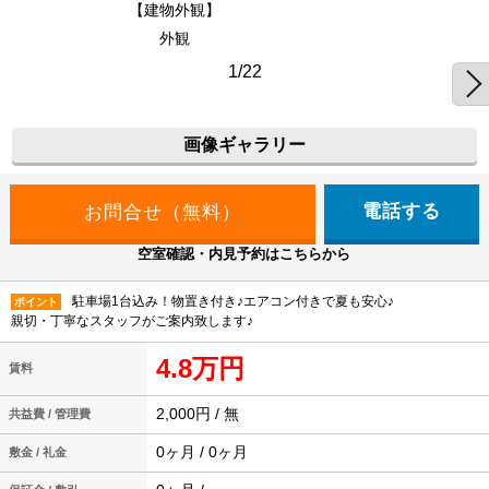
【建物外観】
外観
1/22
画像ギャラリー
電話する
空室確認・内見予約はこちらから
駐車場1台込み！物置き付き♪エアコン付きで夏も安心♪
ポイント
親切・丁寧なスタッフがご案内致します♪
4.8万円
賃料
2,000円 / 無
共益費 / 管理費
0ヶ月 / 0ヶ月
敷金 / 礼金