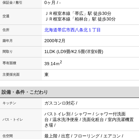
0ヶ月 / -
保証金 / 敷引
ＪＲ根室本線「帯広」駅 徒歩30分
交通
ＪＲ根室本線「柏林台」駅 徒歩30分
北海道帯広市西八条北１丁目
住所
2000年2月
築年月
1LDK (LD9畳/K2.5畳/洋室6畳)
間取り
2
39.14ｍ
専有面積
東
主要採光面
設備・条件・こだわり
ガスコンロ対応 /
キッチン
バストイレ別 / シャワー / シャワー付洗面
台 / 温水洗浄便座 / 洗面化粧台 / 室内洗濯機置
バス・トイレ
き場 /
最上階 / 出窓 / フローリング / エアコン /
住空間