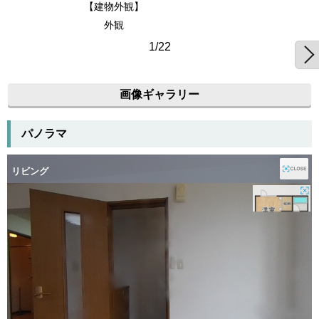
【建物外観】
外観
1/22
画像ギャラリー
パノラマ