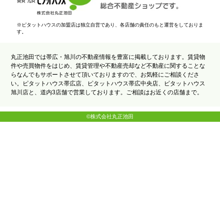
※ピタットハウスの加盟店は独立自営であり、各店舗の責任のもと運営をしておりま
す。
丸正池田では帯広・旭川の不動産情報を豊富に掲載しております。賃貸物
件や売買物件をはじめ、賃貸管理や不動産売却など不動産に関することな
らなんでもサポートさせて頂いておりますので、お気軽にご相談くださ
い。ピタットハウス帯広店、ピタットハウス帯広中央店、ピタットハウス
旭川店と、道内3店舗で営業しております。ご相談はお近くの店舗まで。
©株式会社丸正池田