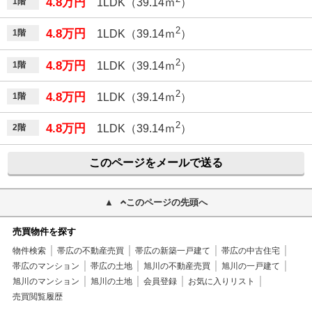
4.8万円
1階
1LDK（39.14ｍ
）
2
4.8万円
1階
1LDK（39.14ｍ
）
2
4.8万円
1階
1LDK（39.14ｍ
）
2
4.8万円
1階
1LDK（39.14ｍ
）
2
4.8万円
2階
1LDK（39.14ｍ
）
このページをメールで送る
このページの先頭へ
売買物件を探す
物件検索
帯広の不動産売買
帯広の新築一戸建て
帯広の中古住宅
帯広のマンション
帯広の土地
旭川の不動産売買
旭川の一戸建て
旭川のマンション
旭川の土地
会員登録
お気に入りリスト
売買閲覧履歴