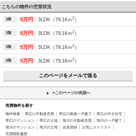
こちらの物件の空室状況
2
5万円
3階
3LDK（79.16ｍ
）
2
5万円
3階
3LDK（79.16ｍ
）
2
5万円
3階
3LDK（79.16ｍ
）
2
5万円
3階
3LDK（79.16ｍ
）
このページをメールで送る
このページの先頭へ
売買物件を探す
物件検索
帯広の不動産売買
帯広の新築一戸建て
帯広の中古住宅
帯広のマンション
帯広の土地
旭川の不動産売買
旭川の一戸建て
旭川のマンション
旭川の土地
会員登録
お気に入りリスト
売買閲覧履歴