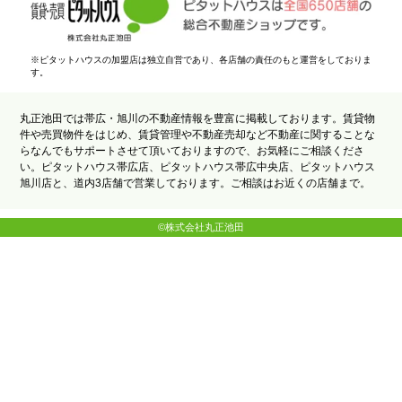
※ピタットハウスの加盟店は独立自営であり、各店舗の責任のもと運営をしておりま
す。
丸正池田では帯広・旭川の不動産情報を豊富に掲載しております。賃貸物
件や売買物件をはじめ、賃貸管理や不動産売却など不動産に関することな
らなんでもサポートさせて頂いておりますので、お気軽にご相談くださ
い。ピタットハウス帯広店、ピタットハウス帯広中央店、ピタットハウス
旭川店と、道内3店舗で営業しております。ご相談はお近くの店舗まで。
©株式会社丸正池田