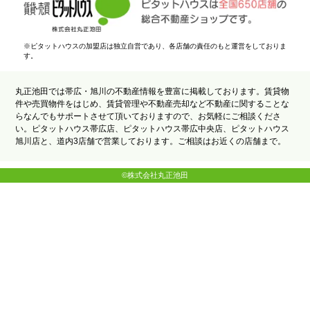
※ピタットハウスの加盟店は独立自営であり、各店舗の責任のもと運営をしておりま
す。
丸正池田では帯広・旭川の不動産情報を豊富に掲載しております。賃貸物
件や売買物件をはじめ、賃貸管理や不動産売却など不動産に関することな
らなんでもサポートさせて頂いておりますので、お気軽にご相談くださ
い。ピタットハウス帯広店、ピタットハウス帯広中央店、ピタットハウス
旭川店と、道内3店舗で営業しております。ご相談はお近くの店舗まで。
©株式会社丸正池田