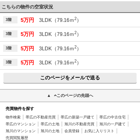
こちらの物件の空室状況
2
5万円
3階
3LDK（79.16ｍ
）
2
5万円
3階
3LDK（79.16ｍ
）
2
5万円
3階
3LDK（79.16ｍ
）
2
5万円
3階
3LDK（79.16ｍ
）
このページをメールで送る
このページの先頭へ
売買物件を探す
物件検索
帯広の不動産売買
帯広の新築一戸建て
帯広の中古住宅
帯広のマンション
帯広の土地
旭川の不動産売買
旭川の一戸建て
旭川のマンション
旭川の土地
会員登録
お気に入りリスト
売買閲覧履歴