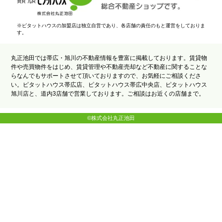
※ピタットハウスの加盟店は独立自営であり、各店舗の責任のもと運営をしておりま
す。
丸正池田では帯広・旭川の不動産情報を豊富に掲載しております。賃貸物
件や売買物件をはじめ、賃貸管理や不動産売却など不動産に関することな
らなんでもサポートさせて頂いておりますので、お気軽にご相談くださ
い。ピタットハウス帯広店、ピタットハウス帯広中央店、ピタットハウス
旭川店と、道内3店舗で営業しております。ご相談はお近くの店舗まで。
©株式会社丸正池田