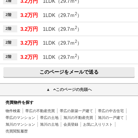
3.2万円
1階
1LDK（29.7ｍ
）
2
3.2万円
2階
1LDK（29.7ｍ
）
2
3.2万円
2階
1LDK（29.7ｍ
）
2
3.2万円
2階
1LDK（29.7ｍ
）
2
3.2万円
2階
1LDK（29.7ｍ
）
このページをメールで送る
このページの先頭へ
売買物件を探す
物件検索
帯広の不動産売買
帯広の新築一戸建て
帯広の中古住宅
帯広のマンション
帯広の土地
旭川の不動産売買
旭川の一戸建て
旭川のマンション
旭川の土地
会員登録
お気に入りリスト
売買閲覧履歴