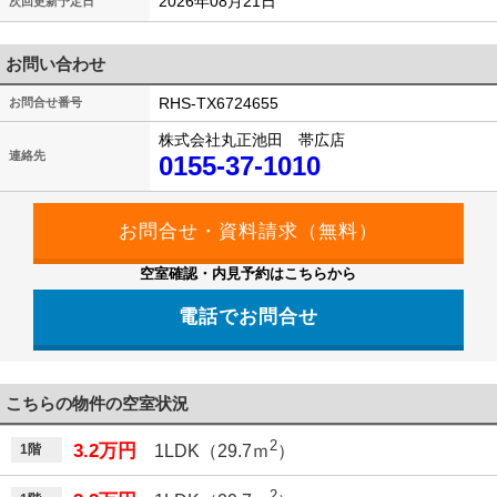
2026年08月21日
次回更新予定日
お問い合わせ
RHS-TX6724655
お問合せ番号
株式会社丸正池田 帯広店
連絡先
0155-37-1010
空室確認・内見予約はこちらから
電話でお問合せ
こちらの物件の空室状況
2
3.2万円
1階
1LDK（29.7ｍ
）
2