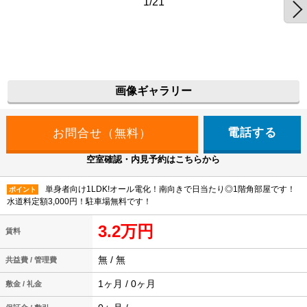
1/21
画像ギャラリー
電話する
空室確認・内見予約はこちらから
単身者向け1LDK!オール電化！南向きで日当たり◎1階角部屋です！
ポイント
水道料定額3,000円！駐車場無料です！
3.2万円
賃料
無 / 無
共益費 / 管理費
1ヶ月 / 0ヶ月
敷金 / 礼金