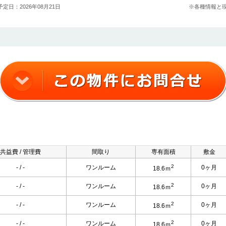
定日：2026年08月21日
※各種情報と
共益費 / 管理費
間取り
専有面積
敷金
2
- / -
ワンルーム
0ヶ月
18.6ｍ
2
- / -
ワンルーム
0ヶ月
18.6ｍ
2
- / -
ワンルーム
0ヶ月
18.6ｍ
2
- / -
ワンルーム
0ヶ月
18.6ｍ