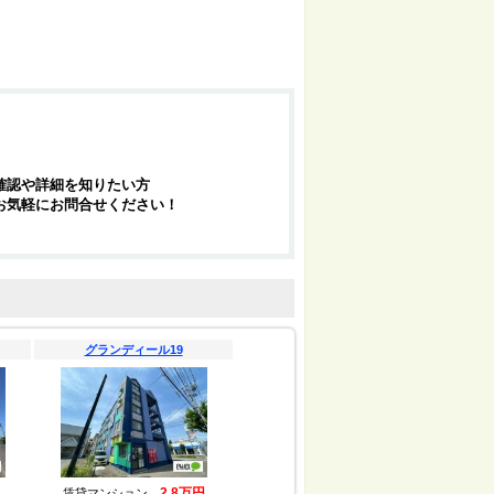
確認や詳細を知りたい方
お気軽にお問合せください！
グランディール19
2.8万円
賃貸マンション