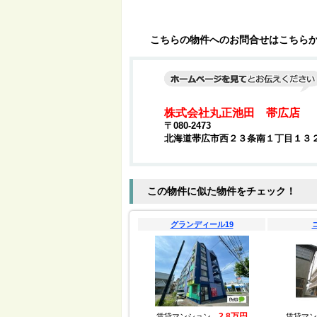
こちらの物件へのお問合せはこちら
株式会社丸正池田 帯広店
〒080-2473
北海道帯広市西２３条南１丁目１３
この物件に似た物件をチェック！
グランディール19
2.8万円
賃貸マンション
賃貸マ