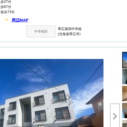
歩27分
歩67分
徒歩73分
周辺MAP
丁目
帯広第四中学校
中学校区
(北海道帯広市)