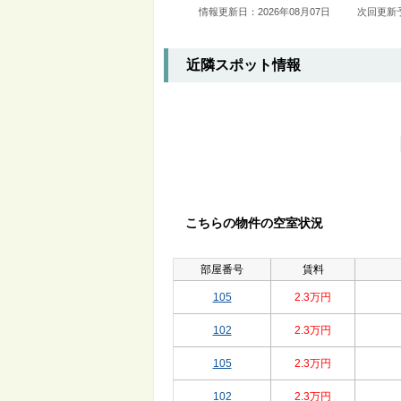
情報更新日：2026年08月07日
次回更新予
近隣スポット情報
こちらの物件の空室状況
部屋番号
賃料
105
2.3万円
102
2.3万円
105
2.3万円
102
2.3万円