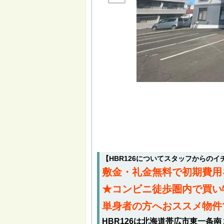
【HBR126についてスタッフからの
敷金・礼金無料で初期費用
★コンビニ徒歩圏内で買い
単身者の方へおススメ物件
HBR126は北海道帯広市東一条