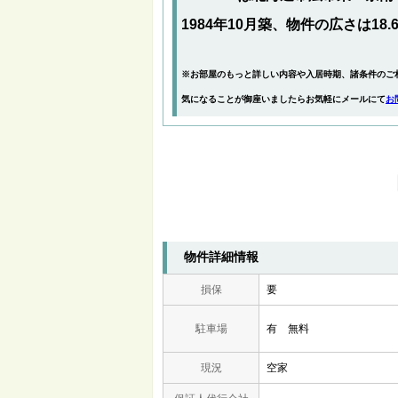
1984年10月築、物件の広さは18.
※お部屋のもっと詳しい内容や入居時期、諸条件のご
気になることが御座いましたらお気軽にメールにて
お
物件詳細情報
損保
要
駐車場
有 無料
現況
空家