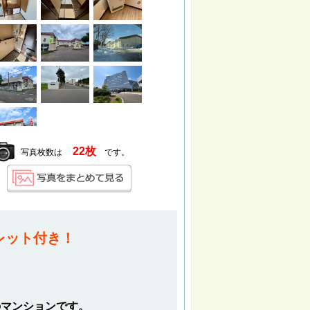
22枚
写真枚数は
です。
レット付き！
のマンションです。