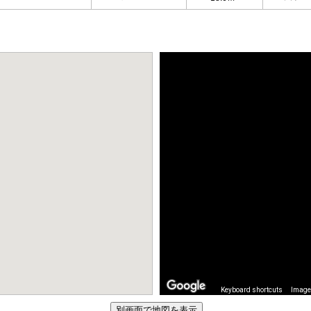
Keyboard shortcuts
Image 