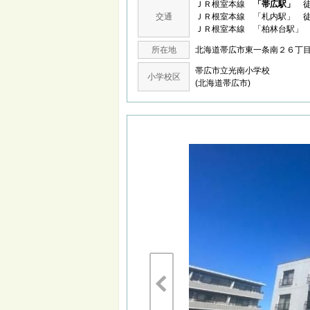
ＪＲ根室本線
「帯広駅」
徒
交通
ＪＲ根室本線 「札内駅」 徒
ＪＲ根室本線 「柏林台駅」 
所在地
北海道帯広市東一条南２６
帯広市立光南小学校
小学校区
(北海道帯広市)