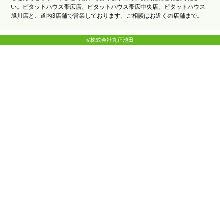
い。ピタットハウス帯広店、ピタットハウス帯広中央店、ピタットハウス
旭川店と、道内3店舗で営業しております。ご相談はお近くの店舗まで。
©株式会社丸正池田