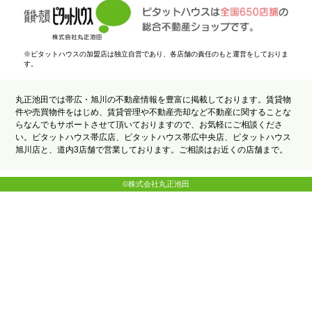
※ピタットハウスの加盟店は独立自営であり、各店舗の責任のもと運営をしておりま
す。
丸正池田では帯広・旭川の不動産情報を豊富に掲載しております。賃貸物
件や売買物件をはじめ、賃貸管理や不動産売却など不動産に関することな
らなんでもサポートさせて頂いておりますので、お気軽にご相談くださ
い。ピタットハウス帯広店、ピタットハウス帯広中央店、ピタットハウス
旭川店と、道内3店舗で営業しております。ご相談はお近くの店舗まで。
©株式会社丸正池田