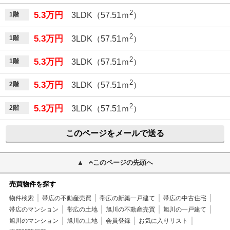
2
5.3万円
1階
3LDK（57.51ｍ
）
2
5.3万円
1階
3LDK（57.51ｍ
）
2
5.3万円
1階
3LDK（57.51ｍ
）
2
5.3万円
2階
3LDK（57.51ｍ
）
2
5.3万円
2階
3LDK（57.51ｍ
）
このページをメールで送る
このページの先頭へ
売買物件を探す
物件検索
帯広の不動産売買
帯広の新築一戸建て
帯広の中古住宅
帯広のマンション
帯広の土地
旭川の不動産売買
旭川の一戸建て
旭川のマンション
旭川の土地
会員登録
お気に入りリスト