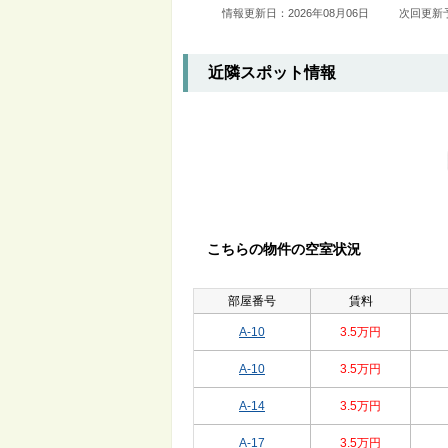
情報更新日：2026年08月06日
次回更新予
近隣スポット情報
こちらの物件の空室状況
部屋番号
賃料
A-10
3.5万円
A-10
3.5万円
A-14
3.5万円
A-17
3.5万円