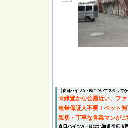
【春日ハイツA・Bについてスタッフ
☆緑豊かな公園近い、ファ
連帯保証人不要！ペット飼
親切・丁寧な営業マンがご
春日ハイツA・Bは北海道帯広市西