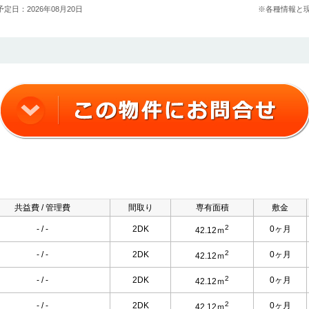
定日：2026年08月20日
※各種情報と
共益費 / 管理費
間取り
専有面積
敷金
2
- / -
2DK
0ヶ月
42.12ｍ
2
- / -
2DK
0ヶ月
42.12ｍ
2
- / -
2DK
0ヶ月
42.12ｍ
2
- / -
2DK
0ヶ月
42.12ｍ