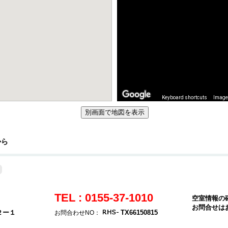
Keyboard shortcuts
Image 
から
TEL : 0155-37-1010
空室情報の
お問合せは
２ー１
TX66150815
お問合わせNO：