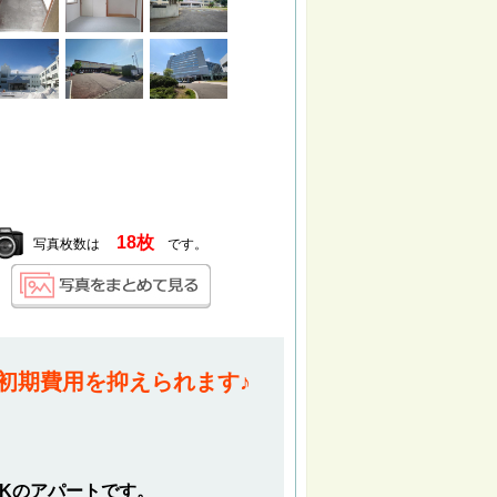
18枚
写真枚数は
です。
初期費用を抑えられます♪
DKのアパートです。