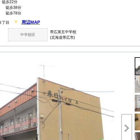
徒歩22分
 徒歩38分
 徒歩78分
周辺MAP
１３丁目
帯広第五中学校
中学校区
(北海道帯広市)