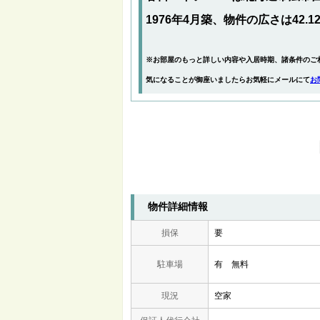
1976年4月築、物件の広さは42.1
※お部屋のもっと詳しい内容や入居時期、諸条件のご
気になることが御座いましたらお気軽にメールにて
お
物件詳細情報
損保
要
駐車場
有 無料
現況
空家