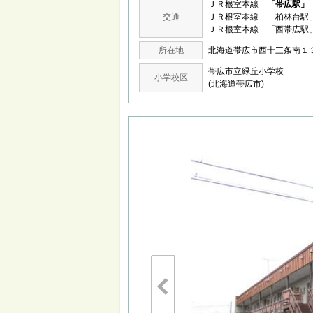
ＪＲ根室本線
「帯広駅」
交通
ＪＲ根室本線 「柏林台駅」
ＪＲ根室本線 「西帯広駅」
所在地
北海道帯広市西十三条南
帯広市立緑丘小学校
小学校区
(北海道帯広市)