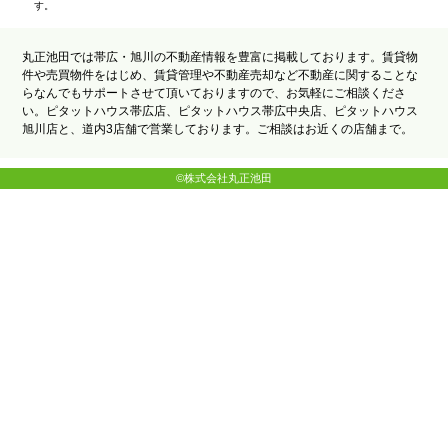
す。
丸正池田では帯広・旭川の不動産情報を豊富に掲載しております。賃貸物
件や売買物件をはじめ、賃貸管理や不動産売却など不動産に関することな
らなんでもサポートさせて頂いておりますので、お気軽にご相談くださ
い。ピタットハウス帯広店、ピタットハウス帯広中央店、ピタットハウス
旭川店と、道内3店舗で営業しております。ご相談はお近くの店舗まで。
©株式会社丸正池田