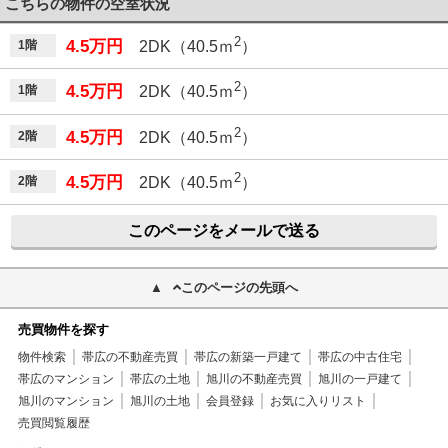
こちらの物件の空室状況
2
4.5万円
1階
2DK（40.5ｍ
）
2
4.5万円
1階
2DK（40.5ｍ
）
2
4.5万円
2階
2DK（40.5ｍ
）
2
4.5万円
2階
2DK（40.5ｍ
）
このページをメールで送る
このページの先頭へ
売買物件を探す
物件検索
帯広の不動産売買
帯広の新築一戸建て
帯広の中古住宅
帯広のマンション
帯広の土地
旭川の不動産売買
旭川の一戸建て
旭川のマンション
旭川の土地
会員登録
お気に入りリスト
売買閲覧履歴