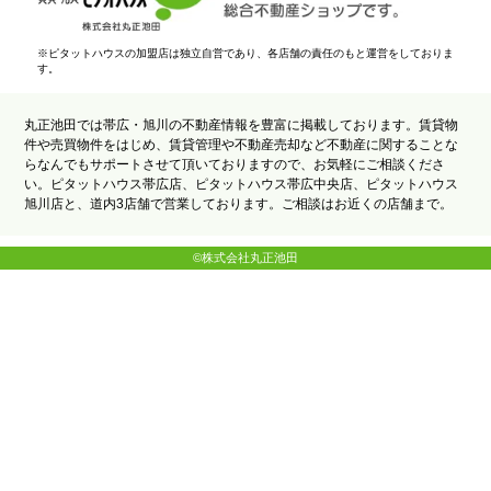
※ピタットハウスの加盟店は独立自営であり、各店舗の責任のもと運営をしておりま
す。
丸正池田では帯広・旭川の不動産情報を豊富に掲載しております。賃貸物
件や売買物件をはじめ、賃貸管理や不動産売却など不動産に関することな
らなんでもサポートさせて頂いておりますので、お気軽にご相談くださ
い。ピタットハウス帯広店、ピタットハウス帯広中央店、ピタットハウス
旭川店と、道内3店舗で営業しております。ご相談はお近くの店舗まで。
©株式会社丸正池田