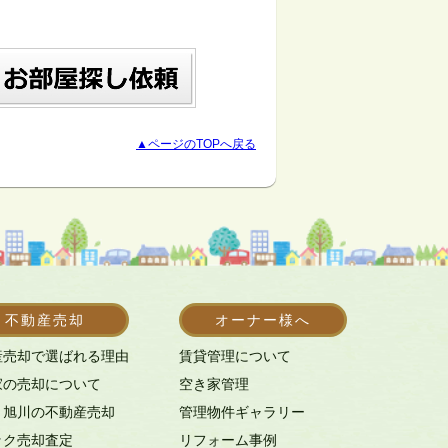
▲ページのTOPへ戻る
不動産売却
オーナー様へ
産売却で選ばれる理由
賃貸管理について
家の売却について
空き家管理
・旭川の不動産売却
管理物件ギャラリー
ック売却査定
リフォーム事例