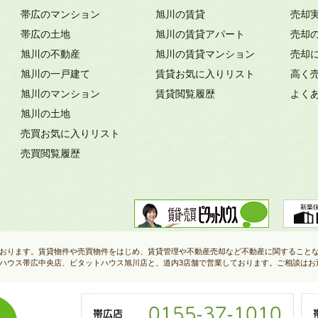
帯広のマンション
旭川の賃貸
売却
帯広の土地
旭川の賃貸アパート
売却
旭川の不動産
旭川の賃貸マンション
売却
旭川の一戸建て
賃貸お気に入りリスト
高く
旭川のマンション
賃貸閲覧履歴
よく
旭川の土地
売買お気に入りリスト
売買閲覧履歴
おります。賃貸物件や売買物件をはじめ、賃貸管理や不動産売却など不動産に関すること
ハウス帯広中央店、ピタットハウス旭川店と、道内3店舗で営業しております。ご相談はお