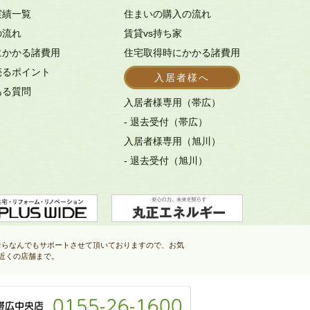
実績一覧
住まいの購入の流れ
の流れ
賃貸vs持ち家
にかかる諸費用
住宅取得時にかかる諸費用
売るポイント
入居者様へ
ある質問
入居者様専用（帯広）
- 退去受付（帯広）
入居者様専用（旭川）
- 退去受付（旭川）
ならなんでもサポートさせて頂いておりますので、お気
近くの店舗まで。