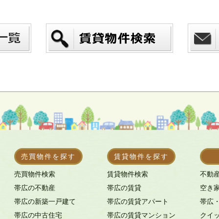
売買物件を探す
賃貸物件を探す
売買物件検索
賃貸物件検索
不動
帯広の不動産
帯広の賃貸
空き
帯広の新築一戸建て
帯広の賃貸アパート
帯広
帯広の中古住宅
帯広の賃貸マンション
クイ