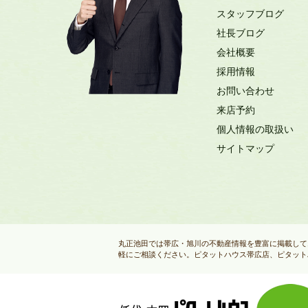
スタッフブログ
社長ブログ
会社概要
採用情報
お問い合わせ
来店予約
個人情報の取扱い
サイトマップ
丸正池田では帯広・旭川の不動産情報を豊富に掲載して
軽にご相談ください。ピタットハウス帯広店、ピタット