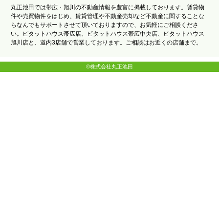
丸正池田では帯広・旭川の不動産情報を豊富に掲載しております。賃貸物
件や売買物件をはじめ、賃貸管理や不動産売却など不動産に関することな
らなんでもサポートさせて頂いておりますので、お気軽にご相談くださ
い。ピタットハウス帯広店、ピタットハウス帯広中央店、ピタットハウス
旭川店と、道内3店舗で営業しております。ご相談はお近くの店舗まで。
©株式会社丸正池田