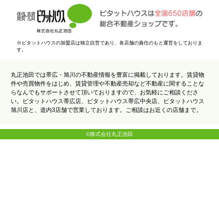
※ピタットハウスの加盟店は独立自営であり、各店舗の責任のもと運営をしておりま
す。
丸正池田では帯広・旭川の不動産情報を豊富に掲載しております。賃貸物
件や売買物件をはじめ、賃貸管理や不動産売却など不動産に関することな
らなんでもサポートさせて頂いておりますので、お気軽にご相談くださ
い。ピタットハウス帯広店、ピタットハウス帯広中央店、ピタットハウス
旭川店と、道内3店舗で営業しております。ご相談はお近くの店舗まで。
©株式会社丸正池田