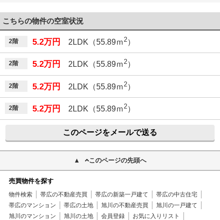
こちらの物件の空室状況
2
5.2万円
2階
2LDK（55.89ｍ
）
2
5.2万円
2階
2LDK（55.89ｍ
）
2
5.2万円
2階
2LDK（55.89ｍ
）
2
5.2万円
2階
2LDK（55.89ｍ
）
このページをメールで送る
このページの先頭へ
売買物件を探す
物件検索
帯広の不動産売買
帯広の新築一戸建て
帯広の中古住宅
帯広のマンション
帯広の土地
旭川の不動産売買
旭川の一戸建て
旭川のマンション
旭川の土地
会員登録
お気に入りリスト