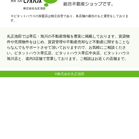
※ピタットハウスの加盟店は独立自営であり、各店舗の責任のもと運営をしておりま
す。
丸正池田では帯広・旭川の不動産情報を豊富に掲載しております。賃貸物
件や売買物件をはじめ、賃貸管理や不動産売却など不動産に関することな
らなんでもサポートさせて頂いておりますので、お気軽にご相談くださ
い。ピタットハウス帯広店、ピタットハウス帯広中央店、ピタットハウス
旭川店と、道内3店舗で営業しております。ご相談はお近くの店舗まで。
©株式会社丸正池田