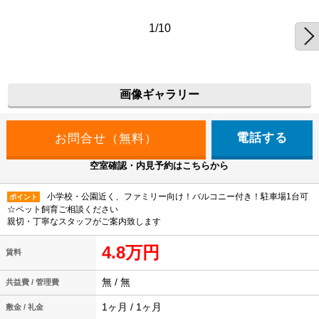
1/10
画像ギャラリー
電話する
空室確認・内見予約はこちらから
小学校・公園近く、ファミリー向け！バルコニー付き！駐車場1台可
ポイント
☆ペット飼育ご相談ください
親切・丁寧なスタッフがご案内致します
4.8万円
賃料
無 / 無
共益費 / 管理費
1ヶ月 / 1ヶ月
敷金 / 礼金