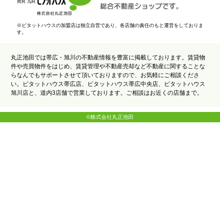
※ピタットハウスの加盟店は独立自営であり、各店舗の責任のもと運営をしておりま
す。
丸正池田では帯広・旭川の不動産情報を豊富に掲載しております。賃貸物
件や売買物件をはじめ、賃貸管理や不動産売却など不動産に関することな
らなんでもサポートさせて頂いておりますので、お気軽にご相談くださ
い。ピタットハウス帯広店、ピタットハウス帯広中央店、ピタットハウス
旭川店と、道内3店舗で営業しております。ご相談はお近くの店舗まで。
©株式会社丸正池田