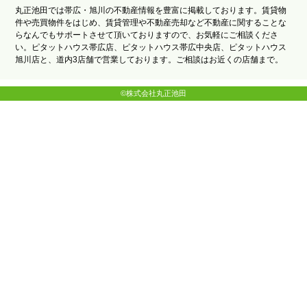
丸正池田では帯広・旭川の不動産情報を豊富に掲載しております。賃貸物
件や売買物件をはじめ、賃貸管理や不動産売却など不動産に関することな
らなんでもサポートさせて頂いておりますので、お気軽にご相談くださ
い。ピタットハウス帯広店、ピタットハウス帯広中央店、ピタットハウス
旭川店と、道内3店舗で営業しております。ご相談はお近くの店舗まで。
©株式会社丸正池田