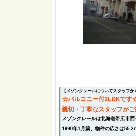
【メゾンクレールについてスタッフか
☆バルコニー付2LDKで
親切・丁寧なスタッフがご
メゾンクレールは北海道帯広市西七
1990年1月築、物件の広さは55.2