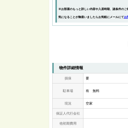
※お部屋のもっと詳しい内容や入居時期、諸条件のご
気になることが御座いましたらお気軽にメールにて
お
物件詳細情報
損保
要
駐車場
有 無料
現況
空家
保証人代行会社
他初期費用