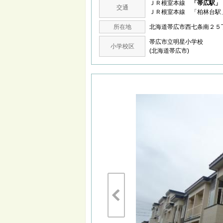
ＪＲ根室本線
「帯広駅」
交通
ＪＲ根室本線 「柏林台駅
所在地
北海道帯広市西七条南２
帯広市立明星小学校
小学校区
(北海道帯広市)