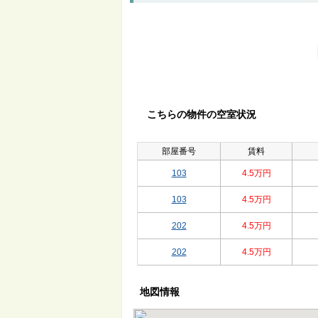
こちらの物件の空室状況
部屋番号
賃料
103
4.5万円
103
4.5万円
202
4.5万円
202
4.5万円
地図情報