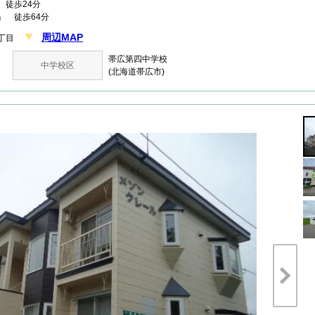
徒歩24分
」 徒歩64分
周辺MAP
５丁目
帯広第四中学校
中学校区
(北海道帯広市)