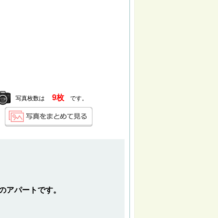
9枚
写真枚数は
です。
Kのアパートです。