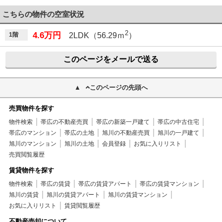
こちらの物件の空室状況
2
4.6万円
1階
2LDK（56.29ｍ
）
このページをメールで送る
このページの先頭へ
売買物件を探す
物件検索
帯広の不動産売買
帯広の新築一戸建て
帯広の中古住宅
帯広のマンション
帯広の土地
旭川の不動産売買
旭川の一戸建て
旭川のマンション
旭川の土地
会員登録
お気に入りリスト
売買閲覧履歴
賃貸物件を探す
物件検索
帯広の賃貸
帯広の賃貸アパート
帯広の賃貸マンション
旭川の賃貸
旭川の賃貸アパート
旭川の賃貸マンション
お気に入りリスト
賃貸閲覧履歴
不動産売却について