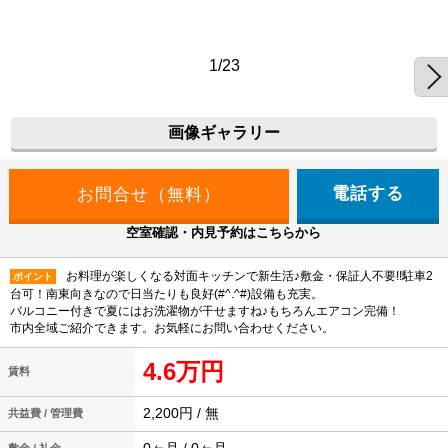
1/23
画像ギャラリー
電話する
空室確認・内見予約はこちらから
お料理が楽しくなる対面キッチンで新生活♪敷金・保証人不要!!駐車2
ポイント
台可！南東向きなので日当たりも良好(#^.^#)設備も充実。
バルコニー付きで夏にはお洗濯物が干せますね♪もちろんエアコン完備！
市内全域ご紹介できます。お気軽にお問い合わせください。
4.6万円
賃料
2,200円 / 無
共益費 / 管理費