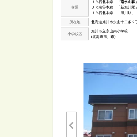
ＪＲ石北本線
「南永山駅
交通
ＪＲ宗谷本線 「新旭川駅」
ＪＲ石北本線 「旭川駅」 
所在地
北海道旭川市永山十二条
旭川市立永山南小学校
小学校区
(北海道旭川市)